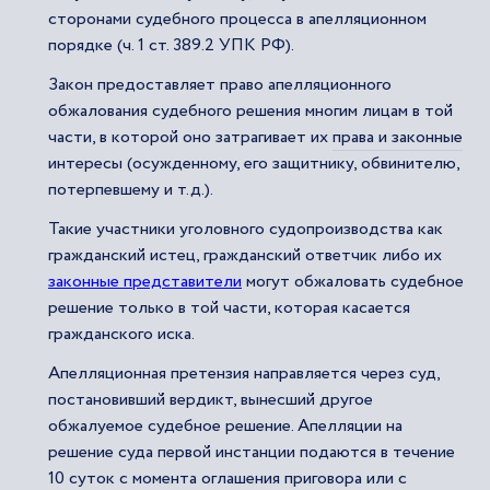
сторонами судебного процесса в апелляционном
порядке (ч. 1 ст. 389.2 УПК РФ).
Закон предоставляет право апелляционного
обжалования судебного решения многим лицам в той
части, в которой оно затрагивает их
права и законные
интересы (осужденному, его защитнику, обвинителю,
потерпевшему и т.д.).
Такие участники уголовного судопроизводства как
гражданский истец, гражданский ответчик либо их
законные представители
могут обжаловать судебное
решение только в той части, которая касается
гражданского иска.
Апелляционная претензия направляется через суд,
постановивший вердикт, вынесший другое
обжалуемое судебное решение. Апелляции на
решение суда первой инстанции подаются в течение
10 суток с момента оглашения приговора или с