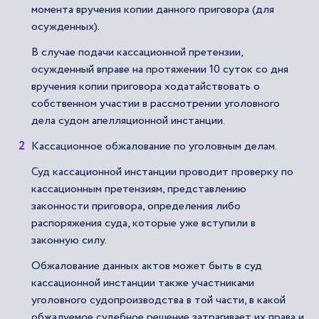
момента вручения копии данного приговора (для
осужденных).
В случае подачи кассационной претензии,
осужденный вправе на протяжении 10 суток со дня
вручения копии приговора ходатайствовать о
собственном участии в рассмотрении уголовного
дела судом апелляционной инстанции.
Кассационное обжалование по уголовным делам.
Суд кассационной инстанции проводит проверку по
кассационным претензиям, представлению
законности приговора, определения либо
распоряжения суда, которые уже вступили в
законную силу.
Обжалование данных актов может быть в суд
кассационной инстанции также участниками
уголовного судопроизводства в той части, в какой
обжалуемое судебное решение затрагивает их права и