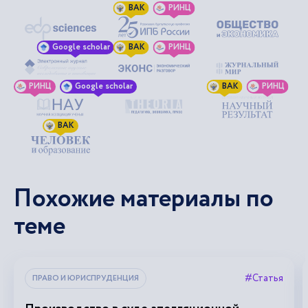
ВАК
РИНЦ
Google scholar
ВАК
РИНЦ
РИНЦ
Google scholar
ВАК
РИНЦ
ВАК
Похожие материалы по
теме
#Статья
ПРАВО И ЮРИСПРУДЕНЦИЯ