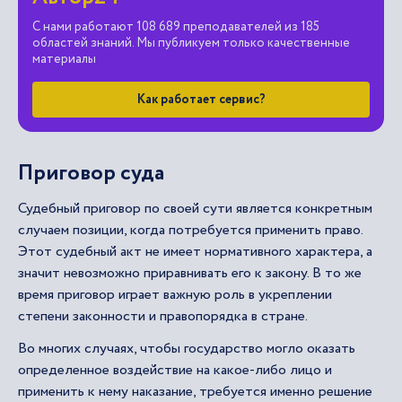
С нами работают 108 689 преподавателей из 185
областей знаний. Мы публикуем только качественные
материалы
Как работает сервис?
Приговор суда
Судебный приговор по своей сути является конкретным
случаем позиции, когда потребуется применить право.
Этот судебный акт не имеет нормативного характера, а
значит невозможно приравнивать его к закону. В то же
время приговор играет важную роль в укреплении
степени законности и правопорядка в стране.
Во многих случаях, чтобы государство могло оказать
определенное воздействие на какое-либо лицо и
применить к нему наказание, требуется именно решение