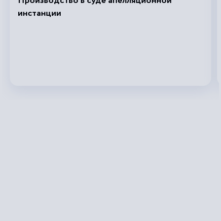
Производство в суде апелляционной
инстанции