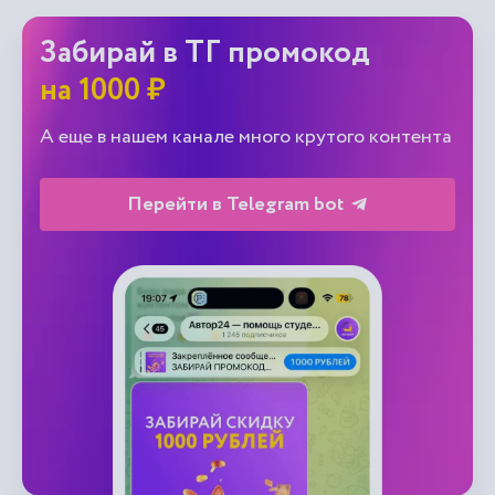
Забирай в ТГ промокод
на 1000 ₽
А еще в нашем канале много крутого контента
Перейти в Telegram bot