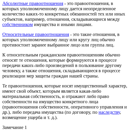
Абсолютные правоотношения
- это правоотношения, в
которых уполномоченному лицу дается неопределенное
количество каких-то конкретных обязанностей тех или иных
субъектов, например, отношения, складывающиеся между
собственником
имущества и иными лицами.
Относительные правоотношения
- это такие отношения, в
которых уполномоченному лицу или кругу лиц обычно
противостоит заранее выбранное лицо или группа лиц.
К относительным гражданским правоотношениям обычно
относят те отношения, которые формируются в процессе
передачи каких-либо произведений в пользование другому
человеку, а также отношения, складывающиеся в процессе
реализации мер защиты граждан нашей страны.
Те правоотношения, которые носят имущественный характер,
имеют свой объект, которым является какая-либо
материальная собственность, и отражают либо право
собственности на имущество конкретного лица
(правоотношения собственности, оперативного управления и
др.), либо передача имущества (по договору, по
наследству
,
возмещение ущерба и т. д.).
Замечание 1