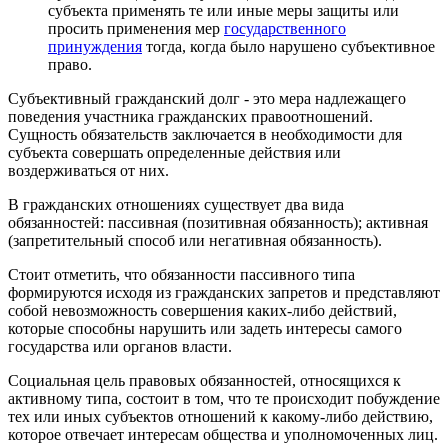
субъекта применять те или иные меры защиты или
просить применения мер
государственного
принуждения
тогда, когда было нарушено субъективное
право.
Субъективный гражданский долг - это мера надлежащего
поведения участника гражданских правоотношений.
Сущность обязательств заключается в необходимости для
субъекта совершать определенные действия или
воздерживаться от них.
В гражданских отношениях существует два вида
обязанностей: пассивная (позитивная обязанность); активная
(запретительный способ или негативная обязанность).
Стоит отметить, что обязанности пассивного типа
формируются исходя из гражданских запретов и представляют
собой невозможность совершения каких-либо действий,
которые способны нарушить или задеть интересы самого
государства или органов власти.
Социальная цель правовых обязанностей, относящихся к
активному типа, состоит в том, что те происходит побуждение
тех или иных субъектов отношений к какому-либо действию,
которое отвечает интересам общества и уполномоченных лиц.