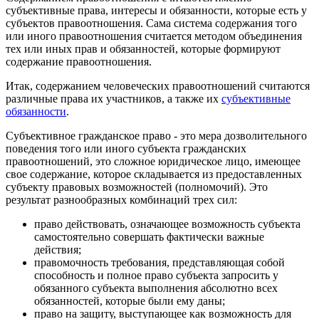
субъективные права, интересы и обязанности, которые есть у
субъектов правоотношения. Сама система содержания того
или иного правоотношения считается методом объединения
тех или иных прав и обязанностей, которые формируют
содержание правоотношения.
Итак, содержанием человеческих правоотношений считаются
различные права их участников, а также их
субъективные
обязанности
.
Субъективное гражданское право - это мера дозволительного
поведения того или иного субъекта гражданских
правоотношений, это сложное юридическое лицо, имеющее
свое содержание, которое складывается из предоставленных
субъекту правовых возможностей (полномочий). Это
результат разнообразных комбинаций трех сил:
право действовать, означающее возможность субъекта
самостоятельно совершать фактически важные
действия;
правомочность требования, представляющая собой
способность и полное право субъекта запросить у
обязанного субъекта выполнения абсолютно всех
обязанностей, которые были ему даны;
право на защиту, выступающее как возможность для