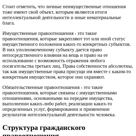
Стоит отметить, что личные неимущественные отношения
тоже имеют свой объект, которым являются итоги
интеллектуальной деятельности и иные нематериальные
блага.
Имущественные правоотношения - это такие
правоотношения, которые закрепляют тот или иной статус
имущественного положения каких-то конкретных субъектов.
В них уполномоченному субъекту дается право
непосредственного влияния на вещь и право на ее
использование с возможность отражения любого
посягательства третьих лиц. Права собственности абсолютны,
так как имущественные права присущи им вместе с каким-то
конкретным имуществом, которое они охраняют.
Обязательственные правоотношения - это такие
правоотношения, которые связаны с имущественными
отношениями, основанными на передаче имущества,
выполнении каких-либо работ, реализации каких-то
определенных услуг, формировании и применении
результатов интеллектуальной деятельности человека.
Структура гражданского
правоотношения