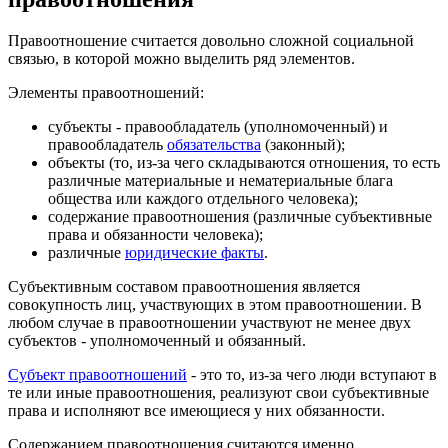
Правоотношение считается довольно сложной социальной
связью, в которой можно выделить ряд элементов.
Элементы правоотношений:
субъекты - правообладатель (уполномоченный) и
правообладатель
обязательства
(законный);
объекты (то, из-за чего складываются отношения, то есть
различные материальные и нематериальные блага
общества или каждого отдельного человека);
содержание правоотношения (различные субъективные
права и обязанности человека);
различные
юридические факты
.
Субъективным составом правоотношения является
совокупность лиц, участвующих в этом правоотношении. В
любом случае в правоотношении участвуют не менее двух
субъектов - уполномоченный и обязанный.
Субъект правоотношений
- это то, из-за чего люди вступают в
те или иные правоотношения, реализуют свои субъективные
права и исполняют все имеющиеся у них обязанности.
Содержанием правоотношения считаются именно