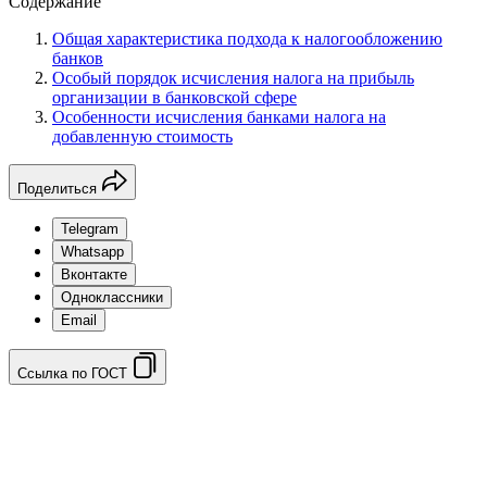
Содержание
Общая характеристика подхода к налогообложению
банков
Особый порядок исчисления налога на прибыль
организации в банковской сфере
Особенности исчисления банками налога на
добавленную стоимость
Поделиться
Telegram
Whatsapp
Вконтакте
Одноклассники
Email
Ссылка по ГОСТ