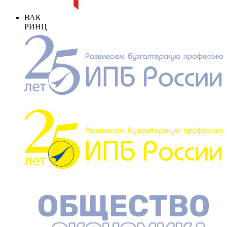
ВАК
РИНЦ