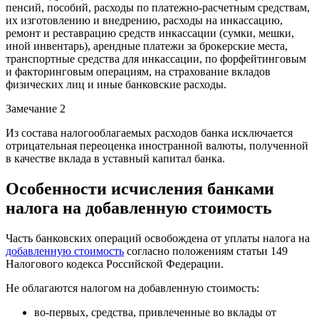
пенсий, пособий, расходы по платежно-расчетным средствам,
их изготовлению и внедрению, расходы на инкассацию,
ремонт и реставрацию средств инкассации (сумки, мешки,
иной инвентарь), арендные платежи за брокерские места,
транспортные средства для инкассации, по форфейтинговым
и факторинговым операциям, на страхование вкладов
физических лиц и иные банковские расходы.
Замечание 2
Из состава налогооблагаемых расходов банка исключается
отрицательная переоценка иностранной валюты, полученной
в качестве вклада в уставный капитал банка.
Особенности исчисления банками
налога на добавленную стоимость
Часть банковских операций освобождена от уплаты налога на
добавленную стоимость
согласно положениям статьи 149
Налогового кодекса Российской Федерации.
Не облагаются налогом на добавленную стоимость:
во-первых, средства, привлеченные во вклады от