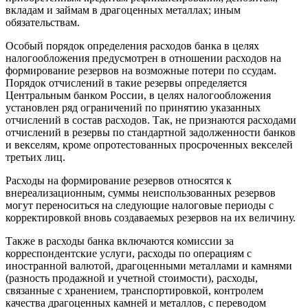
вкладам и займам в драгоценных металлах; иным
обязательствам.
Особый порядок определения расходов банка в целях
налогообложения предусмотрен в отношении расходов на
формирование резервов на возможные потери по ссудам.
Порядок отчислений в такие резервы определяется
Центральным банком России, в целях налогообложения
установлен ряд ограничений по принятию указанных
отчислений в состав расходов. Так, не признаются расходами
отчислений в резервы по стандартной задолженности банков
и векселям, кроме опротестованных просроченных векселей
третьих лиц.
Расходы на формирование резервов относятся к
внереализационным, суммы неиспользованных резервов
могут переноситься на следующие налоговые периоды с
корректировкой вновь создаваемых резервов на их величину.
Также в расходы банка включаются комиссии за
корреспондентские услуги, расходы по операциям с
иностранной валютой, драгоценными металлами и камнями
(разность продажной и учетной стоимости), расходы,
связанные с хранением, транспортировкой, контролем
качества драгоценных камней и металлов, с переводом