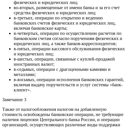
физических и юридических лиц;
во-вторых, размещенные от имени банка и за его счет
средства физических и юридических лиц;
в-третьих, операции по открытию и ведению
банковских счетов физических и юридических лиц,
включая банковские карты;
в-четвертых, операции по осуществлению расчетов по
банковским счетам согласно поручениям физических и
юридических лиц, а также банков-корреспондентов;
в-пятых, операции кассового обслуживания физических
и юридических лиц;
в-шестых, операции, связанные с куплей-продажей
иностранных валют;
в-седьмых, операции с драгоценными камнями и
металлами;
в-восьмых, операции исполнения банковских гарантий,
включая выдачу поручительств и услуг системы «банк-
клиент».
Замечание 3
Также от налогообложения налогом на добавленную
стоимость освобождены банковские операции, не требующие
наличия лицензии Центрального банка России, и операции
организаций, осуществляющих различные виды поддержки