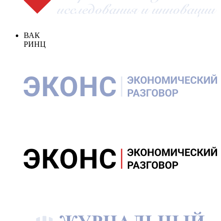
ВАК
РИНЦ