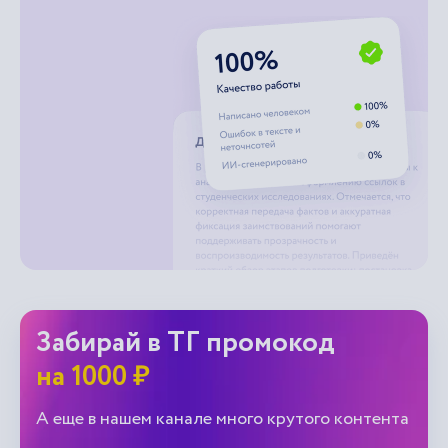
Забирай в ТГ промокод
на 1000 ₽
А еще в нашем канале много крутого контента