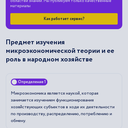
областей знаний. Мы публикуем только качественные
материалы
Как работает сервис?
Предмет изучения
микроэкономической теории и ее
роль в народном хозяйстве
Определение 1
Микроэкономика является наукой, которая
занимается изучением функционирования
хозяйствующих субъектов в ходе их деятельности
по производству, распределению, потреблению и
обмену.