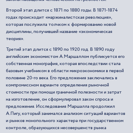
Второй этап длится с 1871 по 1880 годы. В 1871-1874
годах происходит «маржиналистская революция»,
которая послужила толчком к формированию новой
дисциплины, получившей название «экономическая
теория».
Третий этап длится с 1890 по 1920 год. В 1890 году
английским экономистом А.Маршаллом публикуется его
собственная монография, которая впоследствии стала
базовым учебником в области микроэкономики в первой
половине 20-го века. Его предложения заключались в
компромиссном варианте определения рыночной
стоимости при помощи граничной полезности и затрат
на изготовление, он сформулировал закон спроса и
предложения. Исследования Маршалла продолжил
А.Пигу, который занимался анализом ситуаций вариантов
и рынков монопольного характера при государственном
контроле, образующихся несовершенств рынка