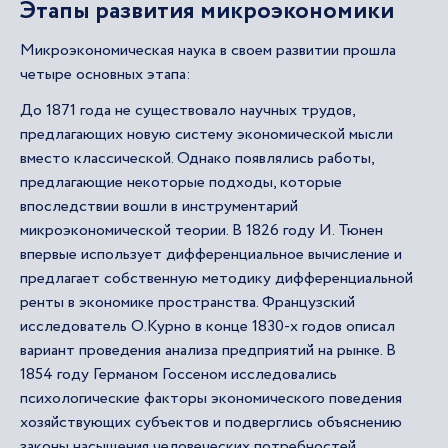
Этапы развития микроэкономики
Микроэкономическая наука в своем развитии прошла
четыре основных этапа:
До 1871 года не существовало научных трудов,
предлагающих новую систему экономической мысли
вместо классической. Однако появлялись работы,
предлагающие некоторые подходы, которые
впоследствии вошли в инструментарий
микроэкономической теории. В 1826 году И. Тюнен
впервые использует дифференциальное вычисление и
предлагает собственную методику дифференциальной
ренты в экономике пространства. Французский
исследователь О.Курно в конце 1830-х годов описал
вариант проведения анализа предприятий на рынке. В
1854 году Германом Госсеном исследовались
психологические факторы экономического поведения
хозяйствующих субъектов и подверглись объяснению
законы насыщения человеческих потребностей.