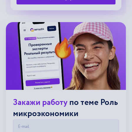
Закажи работу
по теме Роль
микроэкономики
E-mail