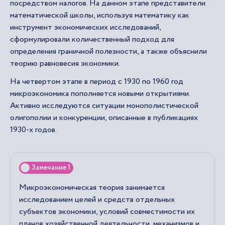
посредством налогов. На данном этапе представители
математической школы, используя математику как
инструмент экономических исследований,
сформулировали количественный подход для
определения граничной полезности, а также объяснили
теорию равновесия экономики.
На четвертом этапе в период с 1930 по 1960 год
микроэкономика пополняется новыми открытиями.
Активно исследуются ситуации монополистической
олигополии и конкуренции, описанные в публикациях
1930-х годов.
Замечание 1
Микроэкономическая теория занимается
исследованием целей и средств отдельных
субъектов экономики, условий совместимости их
планов хозяйственной деятельности, механизмов и