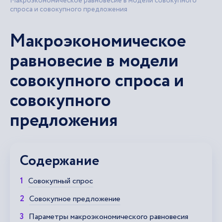
Макроэкономическое равновесие в модели совокупного
спроса и совокупного предложения
Макроэкономическое
равновесие в модели
совокупного спроса и
совокупного
предложения
Содержание
Совокупный спрос
Совокупное предложение
Параметры макроэкономического равновесия