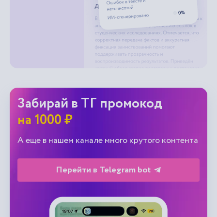
Забирай в ТГ промокод
на 1000 ₽
А еще в нашем канале много крутого контента
Перейти в Telegram bot