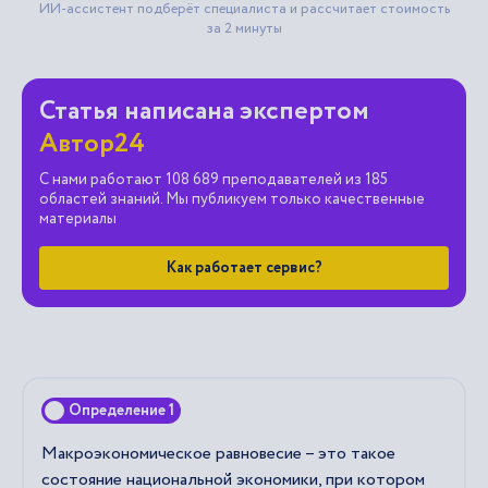
Статья написана экспертом
Автор24
С нами работают 108 689 преподавателей из 185
областей знаний. Мы публикуем только качественные
материалы
Как работает сервис?
Определение 1
Макроэкономическое равновесие – это такое
состояние национальной экономики, при котором