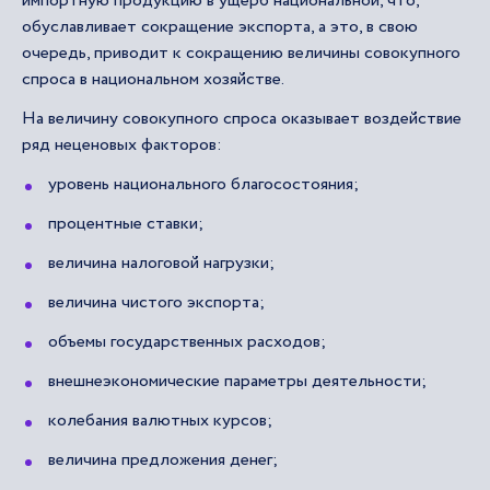
импортную продукцию в ущерб национальной, что,
обуславливает сокращение экспорта, а это, в свою
очередь, приводит к сокращению величины совокупного
спроса в национальном хозяйстве.
На величину совокупного спроса оказывает воздействие
ряд неценовых факторов:
уровень национального благосостояния;
процентные ставки;
величина налоговой нагрузки;
величина чистого экспорта;
объемы государственных расходов;
внешнеэкономические параметры деятельности;
колебания валютных курсов;
величина предложения денег;