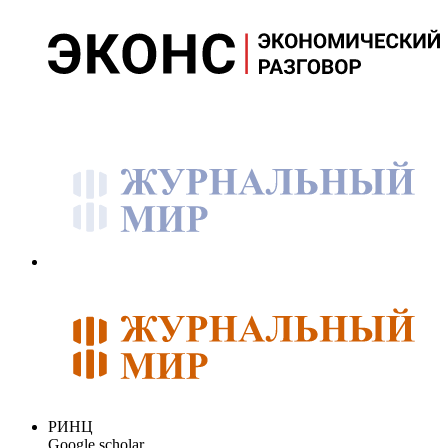
РИНЦ
Google scholar