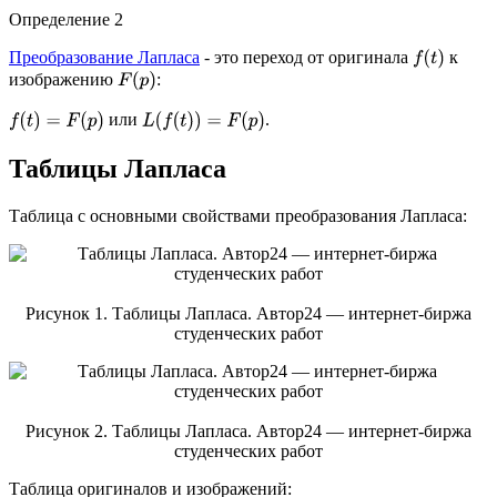
Определение 2
Преобразование Лапласа
- это переход от оригинала
к
f
(
t
)
изображению
:
F
(
p
)
или
.
f
(
t
)
=
F
(
p
)
L
(
f
(
t
)
)
=
F
(
p
)
Таблицы Лапласа
Таблица с основными свойствами преобразования Лапласа:
Рисунок 1. Таблицы Лапласа. Автор24 — интернет-биржа
студенческих работ
Рисунок 2. Таблицы Лапласа. Автор24 — интернет-биржа
студенческих работ
Таблица оригиналов и изображений: