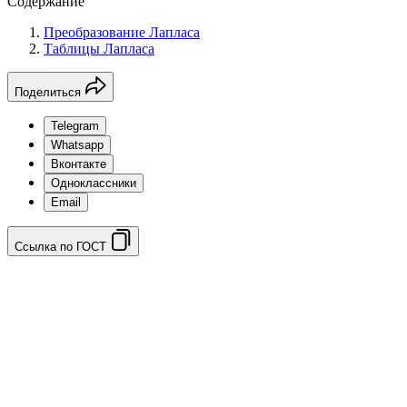
Содержание
Преобразование Лапласа
Таблицы Лапласа
Поделиться
Telegram
Whatsapp
Вконтакте
Одноклассники
Email
Ссылка по ГОСТ