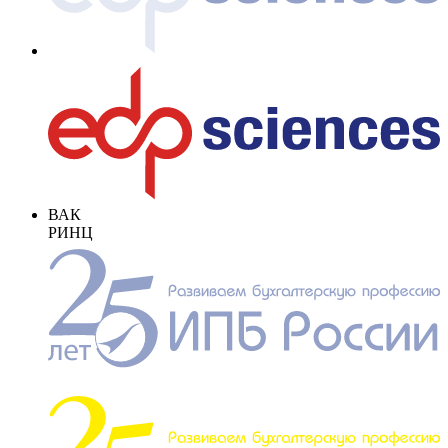
ВАК
РИНЦ