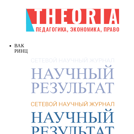
ВАК
РИНЦ