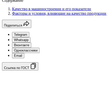
Содержание
Качество в машиностроении и его показатели
Факторы и условия, влияющие на качество продукции
Поделиться
Telegram
Whatsapp
Вконтакте
Одноклассники
Email
Ссылка по ГОСТ