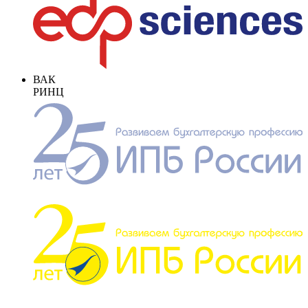
ВАК
РИНЦ