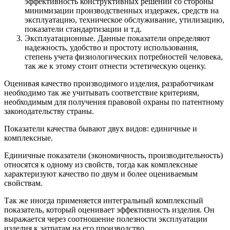
эффективность конструктивных решений со стороны
минимизации производственных издержек, средств на
эксплуатацию, техническое обслуживание, утилизацию,
показатели стандартизации и т.д.
Эксплуатационные. Данные показатели определяют
надежность, удобство и простоту использования,
степень учета физиологических потребностей человека,
так же к этому стоит отнести эстетическую оценку.
Оценивая качество производимого изделия, разработчикам
необходимо так же учитывать соответствие критериям,
необходимым для получения правовой охраны по патентному
законодательству страны.
Показатели качества бывают двух видов: единичные и
комплексные.
Единичные показатели (экономичность, производительность)
относятся к одному из свойств, тогда как комплексные
характеризуют качество по двум и более оцениваемым
свойствам.
Так же иногда применяется интегральный комплексный
показатель, который оценивает эффективность изделия. Он
выражается через соотношение полезности эксплуатации
изделия к затратам на его производство.