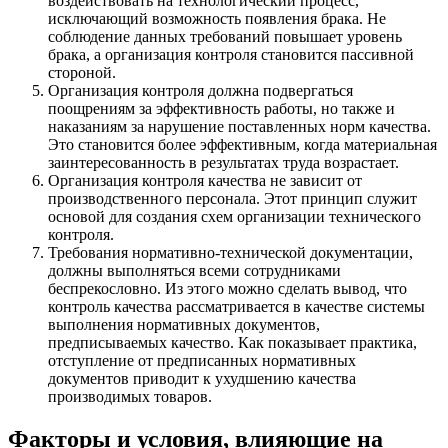
воздействовать на технологический процесс,
исключающий возможность появления брака. Не
соблюдение данных требований повышает уровень
брака, а организация контроля становится пассивной
стороной.
Организация контроля должна подвергаться
поощрениям за эффективность работы, но также и
наказаниям за нарушение поставленных норм качества.
Это становится более эффективным, когда материальная
заинтересованность в результатах труда возрастает.
Организация контроля качества не зависит от
производственного персонала. Этот принцип служит
основой для создания схем организации технического
контроля.
Требования нормативно-технической документации,
должны выполняться всеми сотрудниками
беспрекословно. Из этого можно сделать вывод, что
контроль качества рассматривается в качестве системы
выполнения нормативных документов,
предписываемых качество. Как показывает практика,
отступление от предписанных нормативных
документов приводит к ухудшению качества
производимых товаров.
Факторы и условия, влияющие на