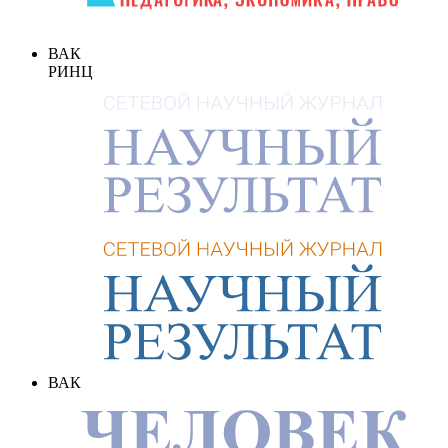
ВАК
РИНЦ
ВАК