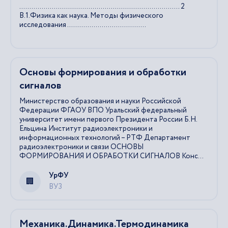
............................................................................... 2
В.1.Физика как наука. Методы физического
исследования .......................................
Основы формирования и обработки
сигналов
Министерство образования и науки Российской
Федерации ФГАОУ ВПО Уральский федеральный
университет имени первого Президента России Б.Н.
Ельцина Институт радиоэлектроники и
информационных технологий – РТФ Департамент
радиоэлектроники и связи ОСНОВЫ
ФОРМИРОВАНИЯ И ОБРАБОТКИ СИГНАЛОВ Конс...
УрФУ
ВУЗ
Механика.Динамика.Термодинамика