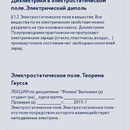
Диэлектрики в электростатическом
поле. Электрический диполь
§ 1.2. Электростатическое поле в веществе. Все
вещества по их электрическим свойствам можно
разделить на три основных класса: Диэлектрики
Полупроводники практически не пропускают
электрические заряды (стекло, пластмассы, воздух, …)
промежуточное состояние нет свободных носителей
заряд...
Электростатическое поле. Теорема
Гаусса
ЛЕКЦИИ по дисциплине: "Физика" Выполнил (а):
студент (ка) __ курса группы ____________ _______________________________
Проверил (а): ____________________ г……… 2017г. 1
Электростатическое поле Электростатическое поле -
это поле посредством которого взаимодействуют
неподвижные электриче...