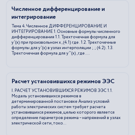
Численное дифференцирование и
интегрирование
Тема 4. Численное ДИФФЕРЕНЦИРОВАНИЕ И
ИНТЕГРИРОВАНИЕ 1. Основные формулы численного
дифференцирования 1.1. Трехточечная формула для
у’(x) при произвольном х , (4.1) где . 1.2. Трехточечные
формулы для у’(x) в узлах интерполяции ; ; (4.2) . 1.3.
Трехточечная формула для у’’(x) , где . ...
Расчет установившихся режимов ЭЭС
I. РАСЧЕТ УСТАНОВИВШИХСЯ РЕЖИМОВ ЭЭС 1.1.
Модель установившихся режимов в
детерминированной постановке Анализ условий
работы электрических систем требует расчета
установившихся режимов, целью которого является
определение параметров режима – напряжений в узлах
электрической сети, токо...