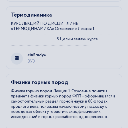
Термодинамика
КУРС ЛЕКЦИЙ ПО ДИСЦИПЛИНЕ
«ТЕРМОДИНАМИКА» Оглавление Лекция 1
.............................................................................................
........................................ 5 Цели и задачи курса
......................................................................
«inStudy»
ВУЗ
Физика горных пород
Физика горных пород Лекции 1. Основные понятия
предмета физики горных пород ФГП – оформившаяся в
самостоятельный раздел горной науки в 60-х годах
прошлого века, положила начало новому подходу к
породе как объекту геологических, физических
исследований и горных разработок одновременно....