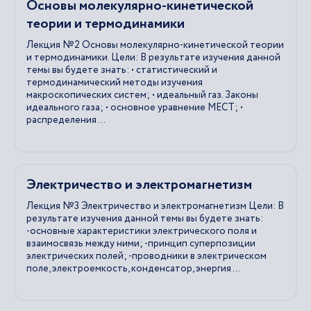
Основы молекулярно-кинетической
теории и термодинамики
Лекция №2 Основы молекулярно-кинетической теории
и термодинамики. Цели: В результате изучения данной
темы вы будете знать: • статистический и
термодинамический методы изучения
макроскопических систем; • идеальный газ. Законы
идеального газа; • основное уравнение МЕСТ; •
распределения ...
Электричество и электромагнетизм
Лекция №3 Электричество и электромагнетизм Цели: В
результате изучения данной темы вы будете знать:
-основные характеристики электрического поля и
взаимосвязь между ними; -принцип суперпозиции
электрических полей; -проводники в электрическом
поле, электроемкость, конденсатор, энергия ...