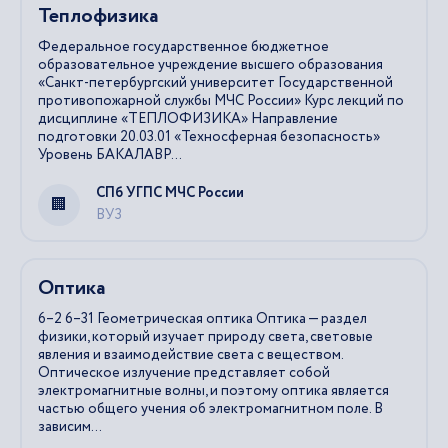
Теплофизика
Федеральное государственное бюджетное
образовательное учреждение высшего образования
«Санкт-петербургский университет Государственной
противопожарной службы МЧС России» Курс лекций по
дисциплине «ТЕПЛОФИЗИКА» Направление
подготовки 20.03.01 «Техносферная безопасность»
Уровень БАКАЛАВР...
СПб УГПС МЧС России
ВУЗ
Оптика
6–2 6–31 Геометрическая оптика Оптика — раздел
физики, который изучает природу света, световые
явления и взаимодействие света с веществом.
Оптическое излучение представляет собой
электромагнитные волны, и поэтому оптика является
частью общего учения об электромагнитном поле. В
зависим...