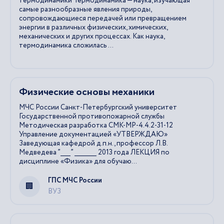
термодинамики Термодинамика — наука, изучающая
самые разнообразные явления природы,
сопровождающиеся передачей или превращением
энергии в различных физических, химических,
механических и других процессах. Как наука,
термодинамика сложилась ...
Физические основы механики
МЧС России Санкт-Петербургский университет
Государственной противопожарной службы
Методическая разработка СМК-МР-4.4.2-31-12
Управление документацией «УТВЕРЖДАЮ»
Заведующая кафедрой д.п.н., профессор Л.В.
Медведева ”_____” ___________ 2013 года ЛЕКЦИЯ по
дисциплине «Физика» для обучаю...
ГПС МЧС России
ВУЗ