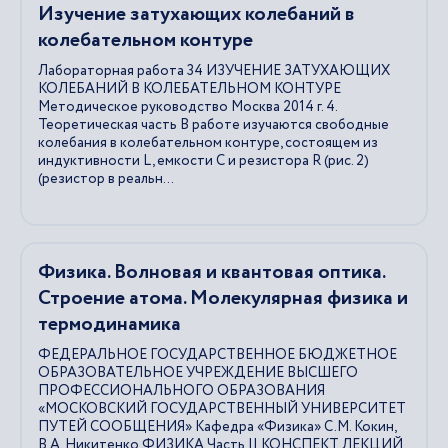
Изучение затухающих колебаний в
колебательном контуре
Лабораторная работа 34 ИЗУЧЕНИЕ ЗАТУХАЮЩИХ
КОЛЕБАНИЙ В КОЛЕБАТЕЛЬНОМ КОНТУРЕ
Методическое руководство Москва 2014 г. 4.
Теоретическая часть В работе изучаются свободные
колебания в колебательном контуре, состоящем из
индуктивности L, емкости С и резистора R (рис. 2)
(резистор в реальн...
Физика. Волновая и квантовая оптика.
Строение атома. Молекулярная физика и
термодинамика
ФЕДЕРАЛЬНОЕ ГОСУДАРСТВЕННОЕ БЮДЖЕТНОЕ
ОБРАЗОВАТЕЛЬНОЕ УЧРЕЖДЕНИЕ ВЫСШЕГО
ПРОФЕССИОНАЛЬНОГО ОБРАЗОВАНИЯ
«МОСКОВСКИЙ ГОСУДАРСТВЕННЫЙ УНИВЕРСИТЕТ
ПУТЕЙ СООБЩЕНИЯ» Кафедра «Физика» С.М. Кокин,
В.А. Никитенко ФИЗИКА Часть II КОНСПЕКТ ЛЕКЦИЙ