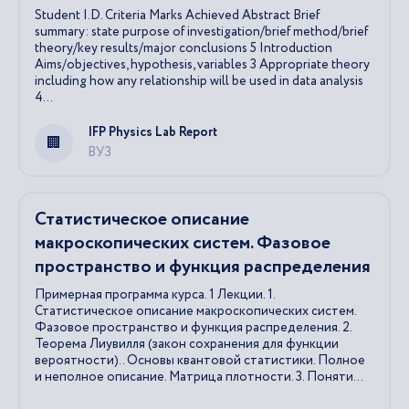
Student I.D. Criteria Marks Achieved Abstract Brief
summary: state purpose of investigation/brief method/brief
theory/key results/major conclusions 5 Introduction
Aims/objectives, hypothesis, variables 3 Appropriate theory
including how any relationship will be used in data analysis
4...
IFP Physics Lab Report
ВУЗ
Статистическое описание
макроскопических систем. Фазовое
пространство и функция распределения
Примерная программа курса. 1 Лекции. 1.
Статистическое описание макроскопических систем.
Фазовое пространство и функция распределения. 2.
Теорема Лиувилля (закон сохранения для функции
вероятности).. Основы квантовой статистики. Полное
и неполное описание. Матрица плотности. 3. Поняти...