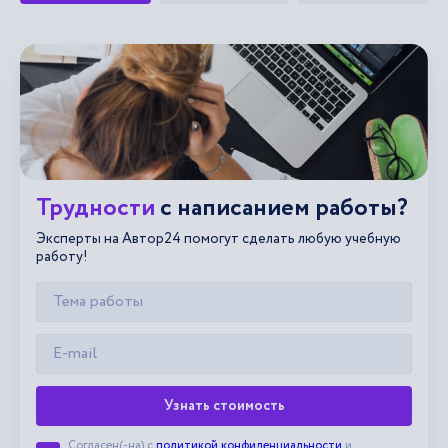
Трудности
с написанием работы?
Эксперты на Автор24 помогут сделать любую учебную
работу!
Узнать стоимость
Согласен(-на) с
политикой конфиденциальности
и