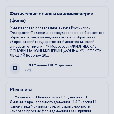
Физические основы наноинженерии
(фоны)
Министерство образования и науки Российской
Федерации Федеральное государственное бюджетное
образовательное учреждение высшего образования
«Воронежский государственный лесотехнический
университет имени Г.Ф. Морозова» «ФИЗИЧЕСКИЕ
ОСНОВЫ НАНОИНЖЕНЕРИИ (ФОНИ)» КОНСПЕКТЫ
ЛЕКЦИЙ Воронеж 20...
ВГЛТУ имени Г.Ф. Морозова
ВУЗ
Механика
• 1. Механика ◦ 1.1 Кинематика ◦ 1.2 Динамика ◦ 1.3
Динамика вращательного движения ◦ 1.4 Энергия 1.1
Кинематика Механика изучает закономерности
наиболее простых форм движения тел и причины,