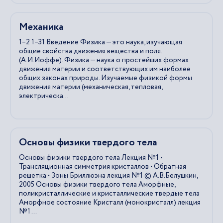
Механика
1–2 1–31 Введение Физика — это наука, изучающая
общие свойства движения вещества и поля.
(А.И.Иоффе). Физика — наука о простейших формах
движения материи и соответствующих им наиболее
общих законах природы. Изучаемые физикой формы
движения материи (механическая, тепловая,
электрическа...
Основы физики твердого тела
Основы физики твердого тела Лекция №1 •
Трансляционная симметрия кристаллов • Обратная
решетка • Зоны Бриллюэна лекция №1 © А.В.Белушкин,
2005 Основы физики твердого тела Аморфные,
поликристаллические и кристаллические твердые тела
Аморфное состояние Кристалл (монокристалл) лекция
№1 ...