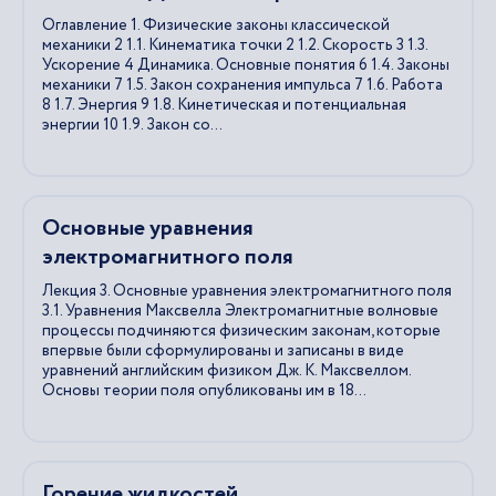
Оглавление 1. Физические законы классической
механики 2 1.1. Кинематика точки 2 1.2. Скорость 3 1.3.
Ускорение 4 Динамика. Основные понятия 6 1.4. Законы
механики 7 1.5. Закон сохранения импульса 7 1.6. Работа
8 1.7. Энергия 9 1.8. Кинетическая и потенциальная
энергии 10 1.9. Закон со...
Основные уравнения
электромагнитного поля
Лекция 3. Основные уравнения электромагнитного поля
3.1. Уравнения Максвелла Электромагнитные волновые
процессы подчиняются физическим законам, которые
впервые были сформулированы и записаны в виде
уравнений английским физиком Дж. К. Максвеллом.
Основы теории поля опубликованы им в 18...
Горение жидкостей