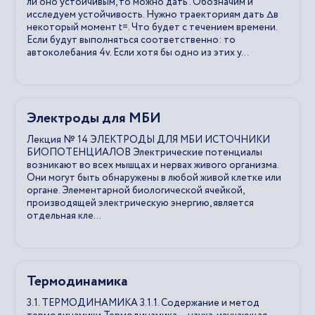
ли оно устойчивым, то можно дать . Обозначим и
исследуем устойчивость. Нужно траекториям дать ∆в
некоторый момент t=. Что будет с течением времени.
Если будут выполняться соответственно: то
автоколебания 4v. Если хотя бы одно из этих у...
Электроды для МБИ
Лекция № 14 ЭЛЕКТРОДЫ ДЛЯ МБИ ИСТОЧНИКИ
БИОПОТЕНЦИАЛОВ Электрические потенциалы
возникают во всех мышцах и нервах живого организма.
Они могут быть обнаружены в любой живой клетке или
органе. Элементарной биологической ячейкой,
производящей электрическую энергию, является
отдельная кле...
Термодинамика
3.1. ТЕРМОДИНАМИКА 3.1.1. Содержание и метод