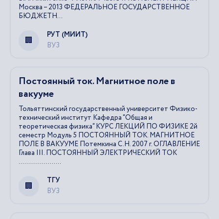
Москва – 2013 ФЕДЕРАЛЬНОЕ ГОСУДАРСТВЕННОЕ
БЮДЖЕТН...
РУТ (МИИТ)
ВУЗ
Постоянный ток. Магнитное поле в
вакууме
Тольяттинский государственный университет Физико-
технический институт Кафедра “Общая и
теоретическая физика“ КУРС ЛЕКЦИЙ ПО ФИЗИКЕ 2й
семестр Модуль 5 ПОСТОЯННЫЙ ТОК. МАГНИТНОЕ
ПОЛЕ В ВАКУУМЕ Потемкина С.Н. 2007 г. ОГЛАВЛЕНИЕ
Глава III. ПОСТОЯННЫЙ ЭЛЕКТРИЧЕСКИЙ ТОК
......................
ТГУ
ВУЗ