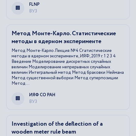
FLNP
ВУЗ
Метод Монте-Карло. Статистические
методы в ядерном эксперименте
Метод Монте-Карло Лекция №4 Статистические
методы в ядерном эксперименте, ИЯФ, 2019 г. 1 2 3 4
Введение Моделирование дискретных случайных
величин Моделирование непрерывных случайных
величин Интегральный метод Метод браковки Неймана
Метод существенной выборки Метод суперпозиции
Метод ...
ИЯФ СО РАН
ВУЗ
Investigation of the deflection of a
wooden meter rule beam