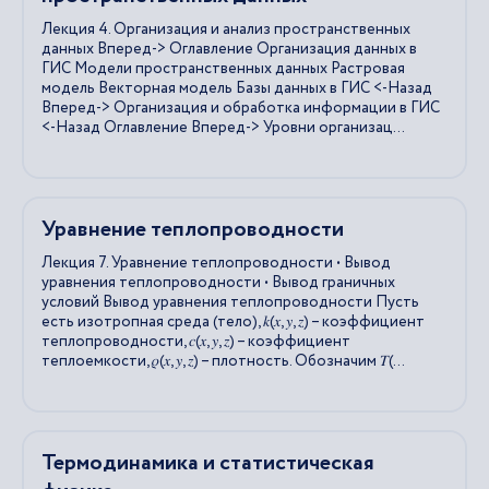
Лекция 4. Организация и анализ пространственных
данных Вперед-> Оглавление Организация данных в
ГИС Модели пространственных данных Растровая
модель Векторная модель Базы данных в ГИС <-Назад
Вперед-> Организация и обработка информации в ГИС
<-Назад Оглавление Вперед-> Уровни организац...
Уравнение теплопроводности
Лекция 7. Уравнение теплопроводности • Вывод
уравнения теплопроводности • Вывод граничных
условий Вывод уравнения теплопроводности Пусть
есть изотропная среда (тело), 𝑘(𝑥, 𝑦, 𝑧) – коэффициент
теплопроводности, 𝑐(𝑥, 𝑦, 𝑧) – коэффициент
теплоемкости, 𝜌(𝑥, 𝑦, 𝑧) – плотность. Обозначим 𝑇(...
Термодинамика и статистическая