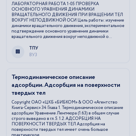
ЛАБОРАТОРНАЯ РАБОТА 1-05 ПРОВЕРКА
ОСНОВНОГО УРАВНЕНИЯ ДИНАМИКИ
ВРАЩАТЕЛЬНОГО ДВИЖЕНИЯ ПРИ ВРАЩЕНИИ ТЕЛ
ВОКРУГ НЕПОДВИЖНОЙ ОСИ Цель работы: изучение
динамики вращательного движения, экспериментальное
подтверждение основного уравнения динамики
вращательного движения вокруг неподвижной о...
ТПУ
ВУЗ
Термодинамическое описание
адсорбции. Адсорбция на поверхности
твердых тел
Copyright ОАО «ЦКБ «БИБКОМ» & ООО «Aгентство
Kнига-Cервис» 34 Глава 1. Термодинамическое описание
адсорбции Уравнение Ленгмюра (1.63) в общем случае
строго выведено в гл. 5. 1.2. АДСОРБЦИЯ НА
ПОВЕРХНОСТИ ТВЕРДЫХ ТЕЛ Адсорбция на
поверхности твердых тел имеет очень большое
практическое...