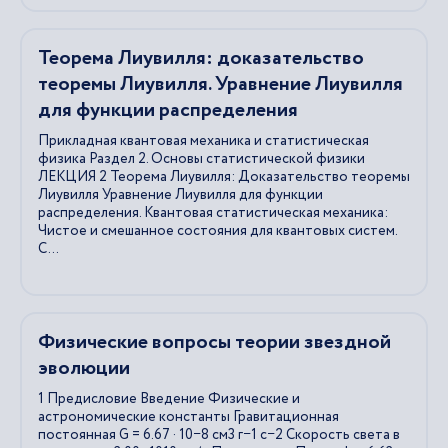
Теорема Лиувилля: доказательство
теоремы Лиувилля. Уравнение Лиувилля
для функции распределения
Прикладная квантовая механика и статистическая
физика Раздел 2. Основы статистической физики
ЛЕКЦИЯ 2 Теорема Лиувилля: Доказательство теоремы
Лиувилля Уравнение Лиувилля для функции
распределения. Квантовая статистическая механика:
Чистое и смешанное состояния для квантовых систем.
С...
Физические вопросы теории звездной
эволюции
1 Предисловие Введение Физические и
астрономические константы Гравитационная
постоянная G = 6.67 · 10−8 см3 г−1 с−2 Скорость света в