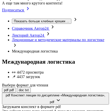
А еще там много крутого контента!
Подписаться
Показать больше хлебных крошек
...
Справочник Автор24
Лекторий Автор24
Лекционные и методические материалы по логистике
Международная логистика
Международная логистика
👀 4472 просмотра
📌 4437 загрузок
Выбери формат для чтения
pdf
pdf
doc
txt
pdf
Конспект лекции по дисциплине «Международная логистика»,
pdf
Загружаем конспект в формате pdf