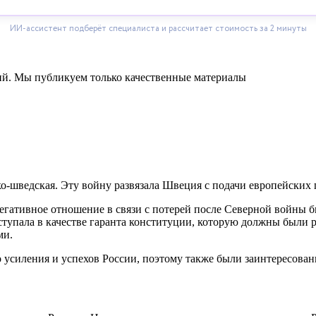
ний. Мы публикуем только качественные материалы
ско-шведская. Эту войну развязала Швеция с подачи европейских
егативное отношение в связи с потерей после Северной войны 
тупала в качестве гаранта конституции, которую должны были ра
ми.
силения и успехов России, поэтому также были заинтересованы 