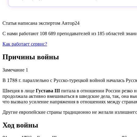
Статья написана экспертом
Автор24
С нами работают 108 689 преподавателей из 185 областей зна
Как работает сервис?
Причины войны
Замечание 1
В
г. параллельно с Русско-турецкой войной началась Рус
1788
Швеция в лице
Густава III
питала в отношении России резко н
продолжала активно вмешиваться в шведские дела, так, она выс
что вызвало усиление напряжения в отношениях между страна
Другие европейские страны традиционно не желали излишнего у
Ход войны