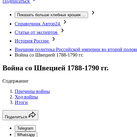
Подписаться
Показать больше хлебных крошек
...
Справочник Автор24
Статьи от экспертов
История России
Внешняя политика Российской империи во второй полов
Война со Швецией 1788-1790 гг.
Война со Швецией 1788-1790 гг.
Содержание
Причины войны
Ход войны
Итоги
Поделиться
Telegram
Whatsapp