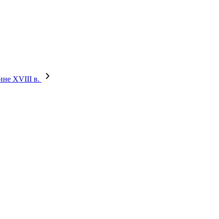
ине XVIII в.