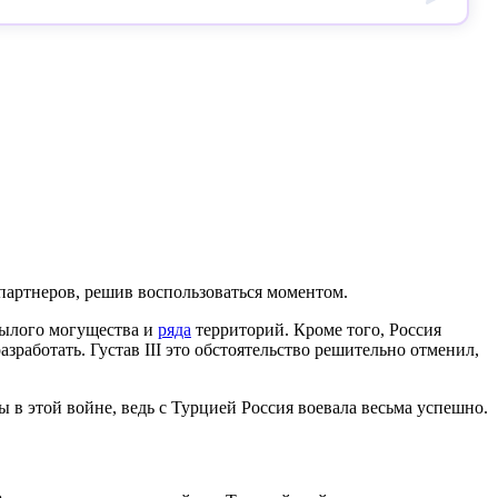
 партнеров, решив воспользоваться моментом.
былого могущества и
ряда
территорий. Кроме того, Россия
зработать. Густав III это обстоятельство решительно отменил,
в этой войне, ведь с Турцией Россия воевала весьма успешно.