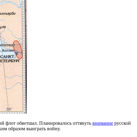
ский флот обветшал. Планировалось оттянуть
внимание
русской
ким образом выиграть войну.