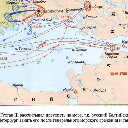
Густав III рассчитывал преуспеть на море, т.к. русский Балтий
ербург, занять его после генерального морского сражения и та