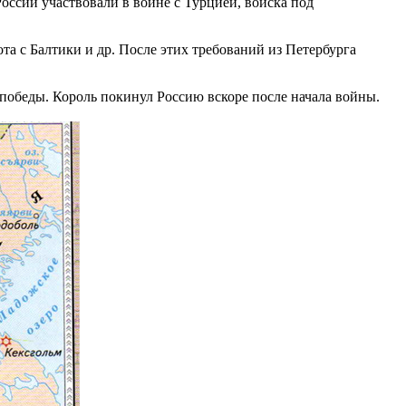
оссии участвовали в войне с Турцией, войска под
та с Балтики и др. После этих требований из Петербурга
 победы. Король покинул Россию вскоре после начала войны.