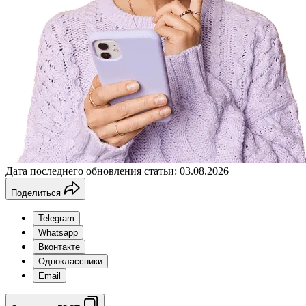
Дата последнего обновления статьи: 03.08.2026
Поделиться
Telegram
Whatsapp
Вконтакте
Одноклассники
Email