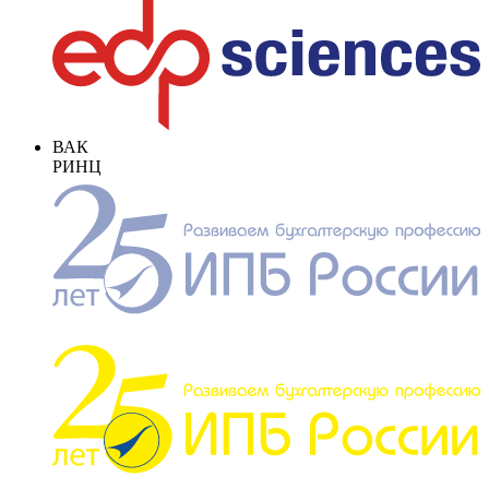
ВАК
РИНЦ