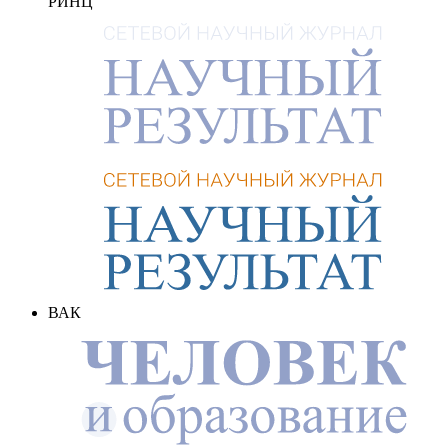
РИНЦ
ВАК