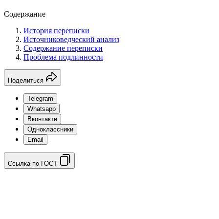
Содержание
История переписки
Источниковедческий анализ
Содержание переписки
Проблема подлинности
Поделиться
Telegram
Whatsapp
Вконтакте
Одноклассники
Email
Ссылка по ГОСТ