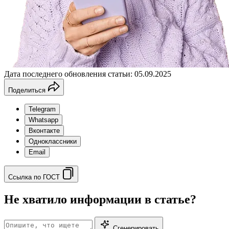
Дата последнего обновления статьи: 05.09.2025
Поделиться
Telegram
Whatsapp
Вконтакте
Одноклассники
Email
Ссылка по ГОСТ
Не хватило информации в статье?
Сгенерировать