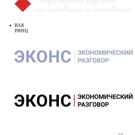
ВАК
РИНЦ