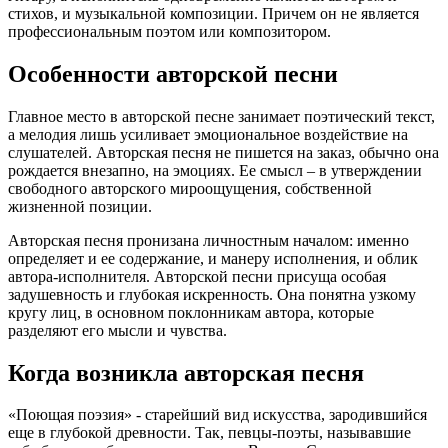
стихов, и музыкальной композиции. Причем он не является
профессиональным поэтом или композитором.
Особенности авторской песни
Главное место в авторской песне занимает поэтический текст,
а мелодия лишь усиливает эмоциональное воздействие на
слушателей. Авторская песня не пишется на заказ, обычно она
рождается внезапно, на эмоциях. Ее смысл – в утверждении
свободного авторского мироощущения, собственной
жизненной позиции.
Авторская песня пронизана личностным началом: именно
определяет и ее содержание, и манеру исполнения, и облик
автора-исполнителя. Авторской песни присуща особая
задушевность и глубокая искренность. Она понятна узкому
кругу лиц, в основном поклонникам автора, которые
разделяют его мысли и чувства.
Когда возникла авторская песня
«Поющая поэзия» - старейший вид искусства, зародившийся
еще в глубокой древности. Так, певцы-поэты, называвшие