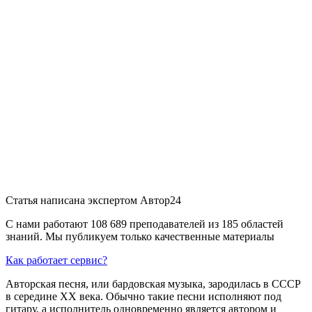
Статья написана экспертом
Автор24
С нами работают 108 689 преподавателей из 185 областей
знаний. Мы публикуем только качественные материалы
Как работает сервис?
Авторская песня, или бардовская музыка, зародилась в СССР
в середине XX века. Обычно такие песни исполняют под
гитару, а исполнитель одновременно является автором и