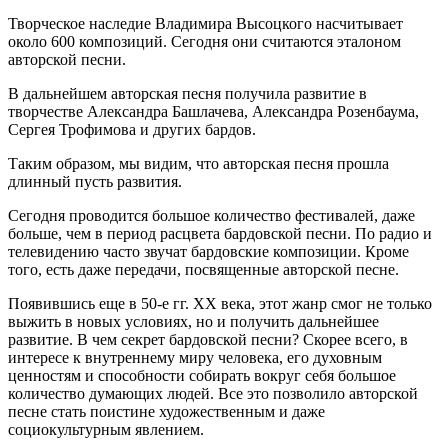
Творческое наследие Владимира Высоцкого насчитывает
около 600 композиций. Сегодня они считаются эталоном
авторской песни.
В дальнейшем авторская песня получила развитие в
творчестве Александра Башлачева, Александра Розенбаума,
Сергея Трофимова и других бардов.
Таким образом, мы видим, что авторская песня прошла
длинный пусть развития.
Сегодня проводится большое количество фестивалей, даже
больше, чем в период расцвета бардовской песни. По радио и
телевидению часто звучат бардовские композиции. Кроме
того, есть даже передачи, посвященные авторской песне.
Появившись еще в 50-е гг. XX века, этот жанр смог не только
выжить в новых условиях, но и получить дальнейшее
развитие. В чем секрет бардовской песни? Скорее всего, в
интересе к внутреннему миру человека, его духовным
ценностям и способности собирать вокруг себя большое
количество думающих людей. Все это позволило авторской
песне стать поистине художественным и даже
социокультурным явлением.