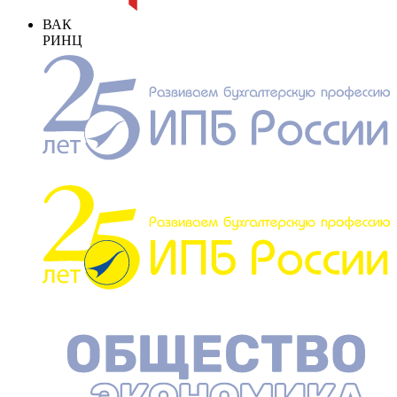
ВАК
РИНЦ