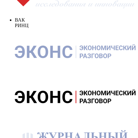
ВАК
РИНЦ