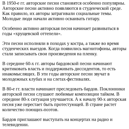
В 1950-е гг. авторские песни становятся особенно популярны.
Авторские песни активно появляются в студенческой среде.
Как правило, их авторы затрагивали социальные темы.
Молодые люди начали активно осваивать гитару.
Особенно активно авторская песня начинает развиваться в
годы «хрущевской оттепели».
Эти песни исполняли в походах у костра, а также во время
студенческих выездов. Когда появились магнитофоны, авторы
стали записывать свои произведения на пленку.
В середине 60-х гг. авторы бардовской песни начинают
критиковать власть и поддерживать диссидентов, то есть
инакомыслящих. В эти годы авторские песни звучат в
молодежных клубах и на слетах-фестивалях.
В 80-е гг. власти начинают преследовать бардов. Поклонники
авторской песни слушают любимые композиции тайком. В
середине 80-х ситуация улучшается. А к началу 90-х авторская
песня уже перестает быть протестующей. В стране растет
количество поющих-поэтов.
Бардов приглашают выступать на концертах на радио и
телевидении.