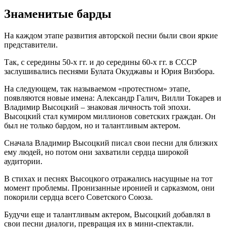
Знаменитые барды
На каждом этапе развития авторской песни были свои яркие
представители.
Так, с середины 50-х гг. и до середины 60-х гг. в СССР
заслушивались песнями Булата Окуджавы и Юрия Визбора.
На следующем, так называемом «протестном» этапе,
появляются новые имена: Александр Галич, Вилли Токарев и
Владимир Высоцкий – знаковая личность той эпохи.
Высоцкий стал кумиром миллионов советских граждан. Он
был не только бардом, но и талантливым актером.
Сначала Владимир Высоцкий писал свои песни для близких
ему людей, но потом они захватили сердца широкой
аудитории.
В стихах и песнях Высоцкого отражались насущные на тот
момент проблемы. Пронизанные иронией и сарказмом, они
покорили сердца всего Советского Союза.
Будучи еще и талантливым актером, Высоцкий добавлял в
свои песни диалоги, превращая их в мини-спектакли.