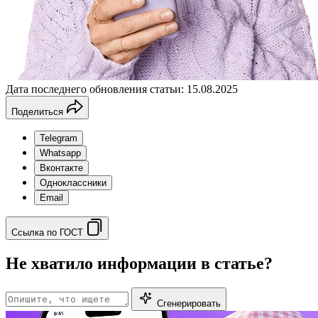
Дата последнего обновления статьи: 15.08.2025
Поделиться
Telegram
Whatsapp
Вконтакте
Одноклассники
Email
Ссылка по ГОСТ
Не хватило информации в статье?
Сгенерировать