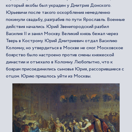
который якобы был украден у Дмитрия Донского.
Юрьевичи после такого оскорбления немедленно
покинули свадьбу, разграбив по пути Ярославль. Военные
действия
начались. Юрий Звенигородский разбил
Василия II и занял Москву. Великий князь бежал через
Тверь в Кострому. Юрий Дмитриевич отдал Василию
Коломну, но утвердиться в Москве не смог. Московское
боярство было настроено против смены княжеской
династии и отъехало в Коломну. Любопытно, что к
боярам присоединились сыновья Юрия, рассорившиеся с
отцом. Юрию пришлось уйти из Москвы.