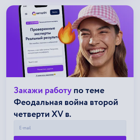
Закажи работу
по теме
Феодальная война второй
четверти XV в.
E-mail