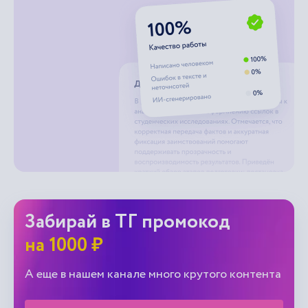
Забирай в ТГ промокод
на 1000 ₽
А еще в нашем канале много крутого контента