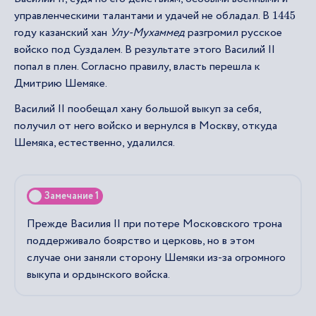
управленческими талантами и удачей не обладал. В
1445
году казанский хан
Улу-Мухаммед
разгромил русское
войско под Суздалем. В результате этого Василий II
попал в плен. Согласно правилу, власть перешла к
Дмитрию Шемяке.
Василий II пообещал хану большой выкуп за себя,
получил от него войско и вернулся в Москву, откуда
Шемяка, естественно, удалился.
Замечание 1
Прежде Василия II при потере Московского трона
поддерживало боярство и церковь, но в этом
случае они заняли сторону Шемяки из-за огромного
выкупа и ордынского войска.