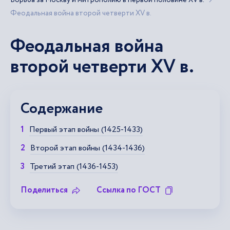
Борьба за Москву и митрополию в первой половине XV в.
Феодальная война второй четверти XV в.
Феодальная война
второй четверти XV в.
Содержание
Первый этап войны (1425-1433)
Второй этап войны (1434-1436)
Третий этап (1436-1453)
Поделиться
Ссылка по ГОСТ