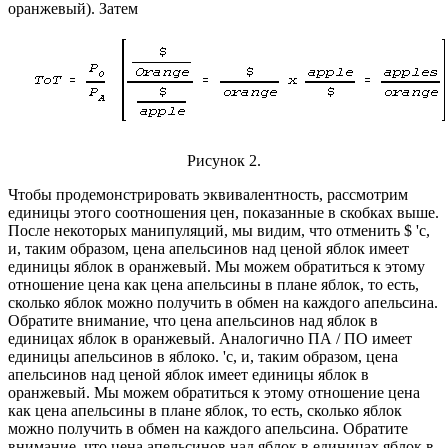
оранжевый). Затем
Рисунок 2.
Чтобы продемонстрировать эквивалентность, рассмотрим
единицы этого соотношения цен, показанные в скобках выше.
После некоторых манипуляций, мы видим, что отменить $ 'с,
и, таким образом, цена апельсинов над ценой яблок имеет
единицы яблок в оранжевый. Мы можем обратиться к этому
отношение цена как цена апельсины в плане яблок, то есть,
сколько яблок можно получить в обмен на каждого апельсина.
Обратите внимание, что цена апельсинов над яблок в
единицах яблок в оранжевый. Аналогично ПА / ПО имеет
единицы апельсинов в яблоко. 'с, и, таким образом, цена
апельсинов над ценой яблок имеет единицы яблок в
оранжевый. Мы можем обратиться к этому отношение цена
как цена апельсины в плане яблок, то есть, сколько яблок
можно получить в обмен на каждого апельсина. Обратите
внимание, что цена апельсинов над яблок в единицах яблок в