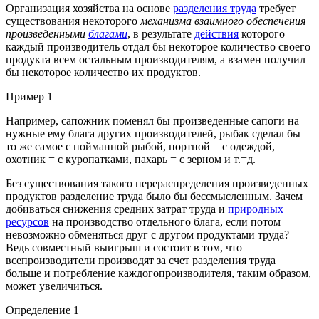
Организация хозяйства на основе
разделения труда
требует
существования некоторого
механизма взаимного обеспечения
произведенными
благами
, в результате
действия
которого
каждый производитель отдал бы некоторое количество своего
продукта всем остальным производителям, а взамен получил
бы некоторое количество их продуктов.
Пример 1
Например, сапожник поменял бы произведенные сапоги на
нужные ему блага других производителей, рыбак сделал бы
то же самое с пойманной рыбой, портной = с одеждой,
охотник = с куропатками, пахарь = с зерном и т.=д.
Без существования такого перераспределения произведенных
продуктов разделение труда было бы бессмысленным. Зачем
добиваться снижения средних затрат труда и
природных
ресурсов
на производство отдельного блага, если потом
невозможно обменяться друг с другом продуктами труда?
Ведь совместный выигрыш и состоит в том, что
всепроизводители производят за счет разделения труда
больше и потребление каждогопроизводителя, таким образом,
может увеличиться.
Определение 1