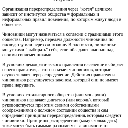
Организация перераспределения через "котел" целиком
зависит от институтов общества = формальных и
неформальных правил поведения, по которым живут люди в
обществе.
Чиновники могут назначаться в согласии с традициями этого
общества. Например, передача должности чиновника по
наследству или через состязание. В частности, чиновники
могут сами "выбирать" себя, если обладают властью над
своими соплеменниками.
В условиях демократического правления население выбирает
своего правителя, а тот назначает чиновников, которые
осуществляют перераспределение. Действия правителя и
чиновников регулируются законом, который они не имеют
права нарушить.
В условиях тоталитарного общества (или монархии)
чиновников назначает диктатор (или король), который
руководствуется при этим своими собственными
соображениями о должном состоянии общества и сам
определяет принципы перераспределения, которым следуют
чиновники. Принципы распределения (кому сколько дать)
тоже могут быть самыми разными v в зависимости от