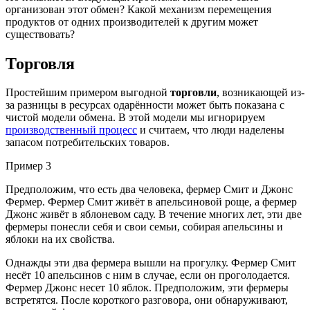
организован этот обмен? Какой механизм перемещения
продуктов от одних производителей к другим может
существовать?
Торговля
Простейшим примером выгодной
торговли
, возникающей из-
за разницы в ресурсах одарённости может быть показана с
чистой модели обмена. В этой модели мы игнорируем
производственный процесс
и считаем, что люди наделены
запасом потребительских товаров.
Пример 3
Предположим, что есть два человека, фермер Смит и Джонс
Фермер. Фермер Смит живёт в апельсиновой роще, а фермер
Джонс живёт в яблоневом саду. В течение многих лет, эти две
фермеры понесли себя и свои семьи, собирая апельсины и
яблоки на их свойства.
Однажды эти два фермера вышли на прогулку. Фермер Смит
несёт 10 апельсинов с ним в случае, если он проголодается.
Фермер Джонс несет 10 яблок. Предположим, эти фермеры
встретятся. После короткого разговора, они обнаруживают,