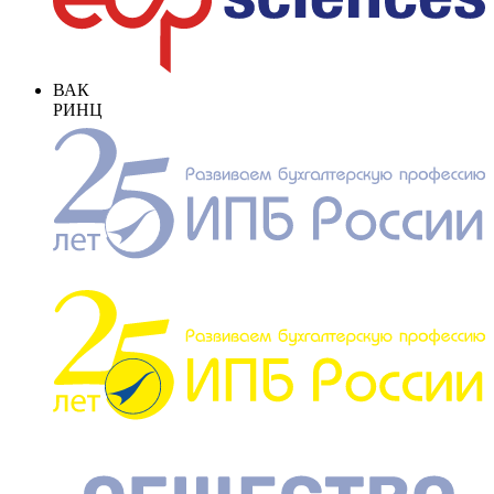
ВАК
РИНЦ