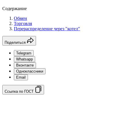
Содержание
Обмен
Торговля
Перераспределение через "котел"
Поделиться
Telegram
Whatsapp
Вконтакте
Одноклассники
Email
Ссылка по ГОСТ