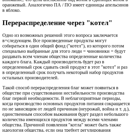
оранжевый. Аналогично ПА / ПО имеет единицы апельсинов
в яблоко.
Перераспределение через "котел"
Одно из возможных решений этого вопроса заключается
в=следующем. Все произведенные продукты могут
собираться в один общий фонд ("котел"), из которого потом
специально выбранные для этого люди = чиновники = будут
раздавать всем членам общества определенные количества
каждого блага. Каждый производитель будет раз в
определенный срок сдавать свой продукт в этот "котел" и раз
в определенный срок получать некоторый набор продуктов
остальных производителей.
Такой способ перераспределения благ может появиться в
обществе при существовании нестабильности производства
благ первой необходимости. В неблагоприятные периоды,
когда производство основных продуктов питания сокращается
по не зависящим от людей причинам (неурожай, война и т. д.),
единственным способом выживания будет раздел небольшого
количества имеющихся продуктов между всеми членами
общества. Причиной появления "котла" может быть также
идеология общества, если она требует регулирования