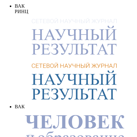
ВАК
РИНЦ
ВАК