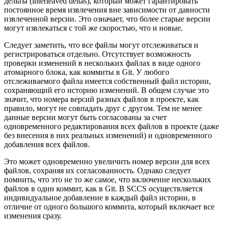
дельты (interleaved deltas), который может гарантировать
постоянное время извлечения вне зависимости от давности
извлеченной версии. Это означает, что более старые версии
могут извлекаться с той же скоростью, что и новые.
Следует заметить, что все файлы могут отслеживаться и
регистрироваться отдельно. Отсутствует возможность
проверки изменений в нескольких файлах в виде одного
атомарного блока, как коммиты в Git. У любого
отслеживаемого файла имеется собственный файл истории,
сохраняющий его историю изменений. В общем случае это
значит, что номера версий разных файлов в проекте, как
правило, могут не совпадать друг с другом. Тем не менее
данные версии могут быть согласованы за счет
одновременного редактирования всех файлов в проекте (даже
без внесения в них реальных изменений) и одновременного
добавления всех файлов.
Это может одновременно увеличить номер версии для всех
файлов, сохраняя их согласованность. Однако следует
помнить, что это не то же самое, что включение нескольких
файлов в один коммит, как в Git. В SCCS осуществляется
индивидуальное добавление в каждый файл истории, в
отличие от одного большого коммита, который включает все
изменения сразу.