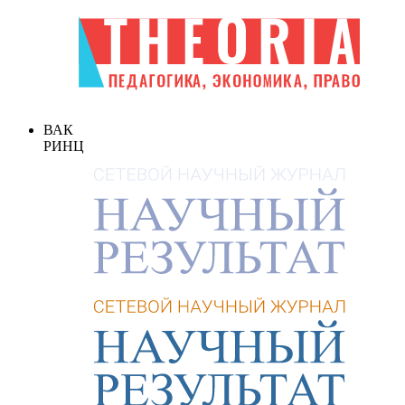
ВАК
РИНЦ