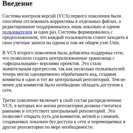
Введение
Системы контроля версий (VCS) первого поколения были
способны отслеживать коррективы в отдельных файлах, а
редактирование поддерживалось лишь локально и одним
пользователем
за один раз. Системы формировались с
предположением, что каждый пользователь станет заходить в
свои учетные записи на одном и том же общем узле Unix.
В VCS второго поколения была добавлена поддержка сети,
что позволило создать централизованные хранилища с
«официальными» версиями проектов. Это стало
значительным прогрессом, так как несколько пользователей
теперь могли одновременно обрабатывать код, создавая
коммиты в один и тот же центральный репозиторий. Тем не
менее для коммитов было необходимо обладать доступом к
сети.
Третье поколение включает в свой состав распределенные
VCS, в которых все копии репозитория должны считаться
равными и отсутствует центральный репозиторий. Это
позволяет открыть путь для коммитов, ветвей и слияний,
создаваемых локально без доступа к сети и перемещаемых в
другие репозитории по мере необходимости.