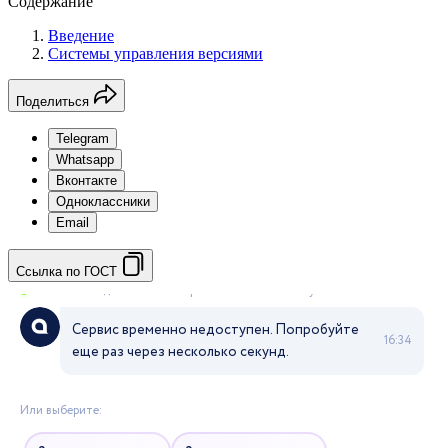
Содержание
Введение
Системы управления версиями
Поделиться
Telegram
Whatsapp
Вконтакте
Одноклассники
Email
Ссылка по ГОСТ