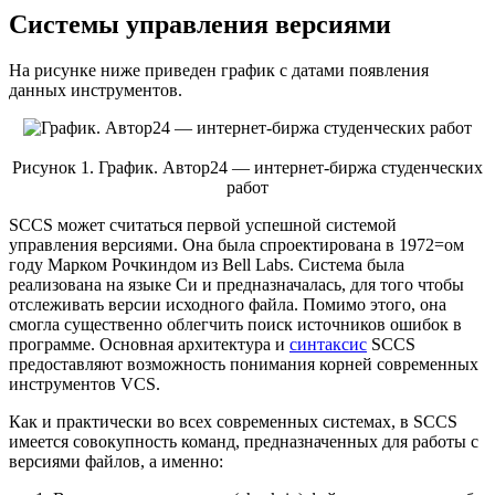
Системы управления версиями
На рисунке ниже приведен график c датами появления
данных инструментов.
Рисунок 1. График. Автор24 — интернет-биржа студенческих
работ
SCCS может считаться первой успешной системой
управления версиями. Она была спроектирована в 1972=ом
году Марком Рочкиндом из Bell Labs. Система была
реализована на языке Cи и предназначалась, для того чтобы
отслеживать версии исходного файла. Помимо этого, она
смогла существенно облегчить поиск источников ошибок в
программе. Основная архитектура и
синтаксис
SCCS
предоставляют возможность понимания корней современных
инструментов VCS.
Как и практически во всех современных системах, в SCCS
имеется совокупность команд, предназначенных для работы с
версиями файлов, а именно: