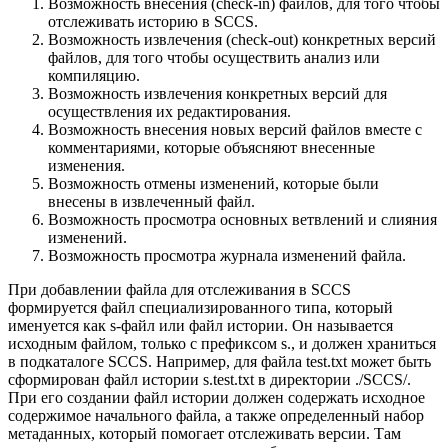
Возможность внесения (check-in) файлов, для того чтобы
отслеживать историю в SCCS.
Возможность извлечения (check-out) конкретных версий
файлов, для того чтобы осуществить анализ или
компиляцию.
Возможность извлечения конкретных версий для
осуществления их редактирования.
Возможность внесения новых версий файлов вместе с
комментариями, которые объясняют внесенные
изменения.
Возможность отмены изменений, которые были
внесены в извлеченный файл.
Возможность просмотра основных ветвлений и слияния
изменений.
Возможность просмотра журнала изменений файла.
При добавлении файла для отслеживания в SCCS
формируется файл специализированного типа, который
именуется как s-файл или файл истории. Он называется
исходным файлом, только с префиксом s., и должен храниться
в подкаталоге SCCS. Например, для файла test.txt может быть
сформирован файл истории s.test.txt в директории ./SCCS/.
При его создании файл истории должен содержать исходное
содержимое начального файла, а также определенный набор
метаданных, который помогает отслеживать версии. Там