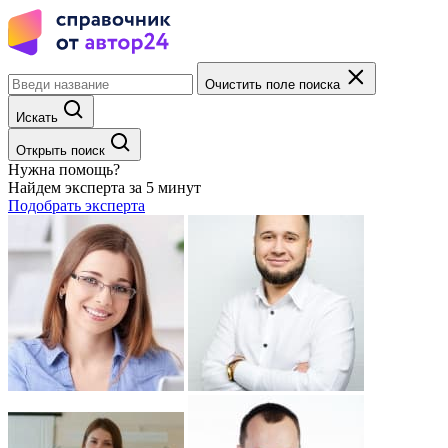
Очистить поле поиска
Искать
Открыть поиск
Нужна помощь?
Найдем эксперта за 5 минут
Подобрать эксперта