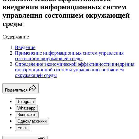
внедрения информационных систем
управления состоянием окружающей
среды
Содержание
Введение
Применение информационных систем управления
состоянием окружающей среды
Определение экономической эффективности внедрения
информационной системы управления состоянием
окружающей среды
Поделиться
Telegram
Whatsapp
Вконтакте
Одноклассники
Email