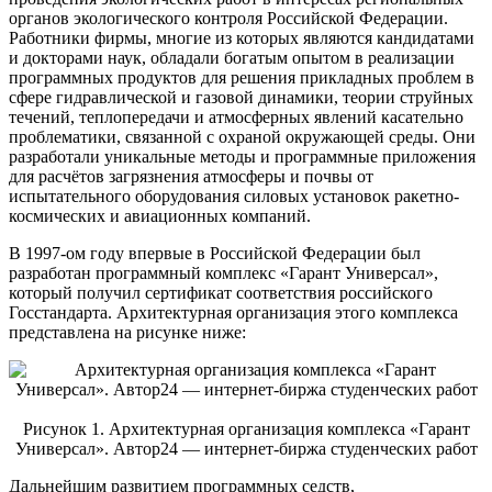
органов экологического контроля Российской Федерации.
Работники фирмы, многие из которых являются кандидатами
и докторами наук, обладали богатым опытом в реализации
программных продуктов для решения прикладных проблем в
сфере гидравлической и газовой динамики, теории струйных
течений, теплопередачи и атмосферных явлений касательно
проблематики, связанной с охраной окружающей среды. Они
разработали уникальные методы и программные приложения
для расчётов загрязнения атмосферы и почвы от
испытательного оборудования силовых установок ракетно-
космических и авиационных компаний.
В 1997-ом году впервые в Российской Федерации был
разработан программный комплекс «Гарант Универсал»,
который получил сертификат соответствия российского
Госстандарта. Архитектурная организация этого комплекса
представлена на рисунке ниже:
Рисунок 1. Архитектурная организация комплекса «Гарант
Универсал». Автор24 — интернет-биржа студенческих работ
Дальнейшим развитием программных седств,