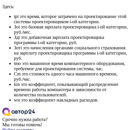
Здесь:
tpi это время, которое затрачено на проектирование этой
системы проектировщиком i-ой категории.
Зоi это базовая зарплата проектировщика i-ой категории,
руб./мес.
Здi это добавочная зарплата проектировщика
программы i-ой категории, руб.
Зотi это начисления органами социального страхования
на зарплату проектировщика программы i-ой категории,
руб.
tmo это машинное время компьютерного оборудования,
требуемое для проектирования системы, час.
Cm это стоимость одного часа машинного времени,
руб./час.
km это коэффициент, показывающий распределение
времени работы компьютера в зависимости от
количества пользователей.
wн это коэффициент накладных расходов.
Срочно нужна работа?
Мы готовы помочь!
Найти эксперта