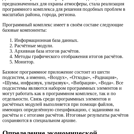
предназначенных для охраны атмосферы, стала реализация
программного комплекса для решения подобных проблем в
масштабах района, города, региона.
Программный комплекс имеет в своём составе следующие
базовые компоненты:
Информационная база данных.
Расчётные модули.
Архивная база итогов расчётов.
Методы графического отображения итогов расчётов.
Монитор.
Базовое программное приложение состоит из шести
подсистем, а именно, «Воздух», «Отходы», «Радиация»,
«Шумы, инфразвук, ультразвук», «Вибрация», «Вода». Все
подсистемы являются набором программных элементов и
могут работать как в программном комплексе, так и по
отдельности. Связь среди программных элементов и
расчётных модулей выполняется при помощи файлов,
имеющих определённую спецификацию, с заданиями на
расчёты и с итогами расчётов. Итоговые результаты расчётов
сохраняются в специальном архиве.
Определение экономической