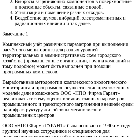
Выбросы загрязняющих компонентов в поверхностные
и подземные объекты, связанные с водой.
Утилизация и помещение разных отходов.
Воздействие шумов, вибраций, электромагнитных и
радиационных влияний и так далее.
Замечание 1
Комплексный учёт различных параметров при выполнении
расчётного мониторинга для разных уровней
территориальных и административных схем городского
хозяйства (промышленные организации, группа компаний и
тому подобное) может быть выполнен при помощи
программных комплексов.
Выработанные методологии комплексного экологического
мониторинга и программное осуществление предложенных
моделей дали возможность ООО «НПО Фирма Гарант»
реализовать систему оценок влияния главных параметров
промышленного и транспортного загрязнения внешней среды
на инфраструктуру жилой зоны мегаполисов и
промышленных центров.
ООО «НПО Фирма ГАРАНТ» была основана в 1990-ом году
группой научных сотрудников и специалистов для
проведения экологических работ в интересах региональных