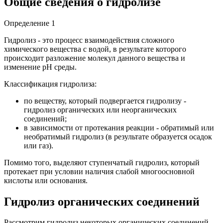
Общие сведения о гидролизе
Определение 1
Гидролиз - это процесс взаимодействия сложного
химического вещества с водой, в результате которого
происходит разложение молекул данного вещества и
изменение рН среды.
Классификация гидролиза:
по веществу, который подвергается гидролизу -
гидролиз органических или неорганических
соединений;
в зависимости от протекания реакции - обратимый или
необратимый гидролиз (в результате образуется осадок
или газ).
Помимо того, выделяют ступенчатый гидролиз, который
протекает при условии наличия слабой многоосновной
кислоты или основания.
Гидролиз органических соединений
Рассмотрим гидролиз некоторых органических соединений.