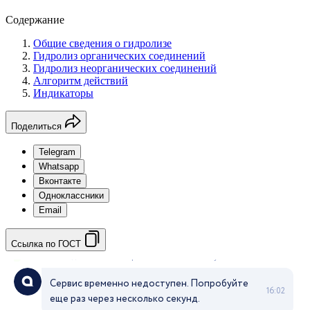
Содержание
Общие сведения о гидролизе
Гидролиз органических соединений
Гидролиз неорганических соединений
Алгоритм действий
Индикаторы
Поделиться
Telegram
Whatsapp
Вконтакте
Одноклассники
Email
Ссылка по ГОСТ