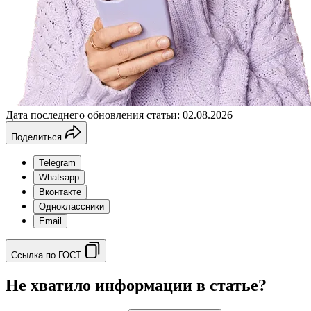
Дата последнего обновления статьи: 02.08.2026
Поделиться
Telegram
Whatsapp
Вконтакте
Одноклассники
Email
Ссылка по ГОСТ
Не хватило информации в статье?