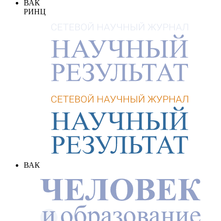
ВАК
РИНЦ
ВАК