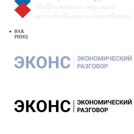
ВАК
РИНЦ