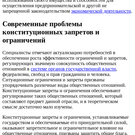
использования своего имущества и способностей для
осуществления предпринимательской и другой не
запрещенной законодательством
экономической деятельности
.
Современные проблемы
конституционных запретов и
ограничений
Специалисты отмечают актуализацию потребностей в
обеспечении роста эффективности ограничений и запретов,
регулирующих значимую совокупность общественных
отношений в
системе органов государственной власти
,
федерализма, свобод и прав гражданина и человека.
Ситуационные ограничения и запреты призваны
упорядочивать различные виды общественных отношений.
Конституционные запреты и ограничения обеспечивают
регулирование таких общественных отношений, который
составляют предмет данной отрасли, и в теоретическом
смысле достаточно мало изучены.
Конституционные запреты и ограничения, устанавливаемые
государством и обеспечиваемые его принудительной силой,
оказывают запретительное и ограничительное влияние на
общественные отношения, призваны защитить общие блага,