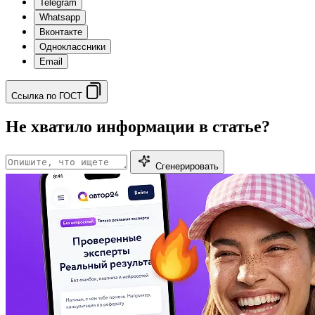
Telegram
Whatsapp
Вконтакте
Одноклассники
Email
Ссылка по ГОСТ
Не хватило информации в статье?
Сгенерировать