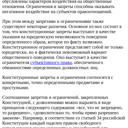
обусловлены характером воздействия на общественные
отношения. Ограничения и запреты способны оказывать
негативное воздействие на субъектов правоотношений.
При этом между запретами и ограничениями также
существуют некоторые различия. Основное из них состоит в
том, что конституционные запреты выступают в качестве
указания на юридическую невозможность поведения
определенного образа, которое по факту возможно.
Конституционное ограничение представляет собой не только
юридически, но и фактически невозможный вариант
общественного поведения. Оно выступает в качестве
ограничителя
субъективного права
, обеспеченного
обязанностями определенных должностных лиц.
Конституционные запреты и ограничения соотносятся с
конкретными, точно определенными предметами и
проступками.
Соотношение запретов и ограничений, закрепленных
Конституцией, с дозволениями можно выразить в виде
принципов следующего содержания: «все, что не запрещено,
то разрешено», «дозволительно то, чтобы прямо разрешено
законом». Например, в соответствии со статьей 34 российской
Конституции каждый наделен правом свободного