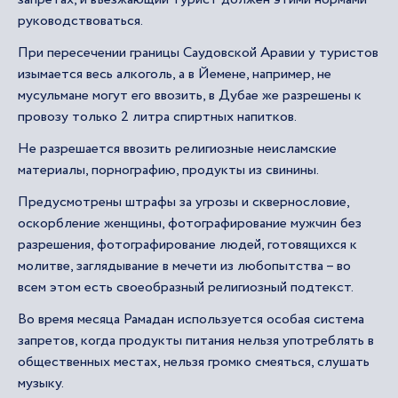
руководствоваться.
При пересечении границы Саудовской Аравии у туристов
изымается весь алкоголь, а в Йемене, например, не
мусульмане могут его ввозить, в Дубае же разрешены к
провозу только 2 литра спиртных напитков.
Не разрешается ввозить религиозные неисламские
материалы, порнографию, продукты из свинины.
Предусмотрены штрафы за угрозы и сквернословие,
оскорбление женщины, фотографирование мужчин без
разрешения, фотографирование людей, готовящихся к
молитве, заглядывание в мечети из любопытства – во
всем этом есть своеобразный религиозный подтекст.
Во время месяца Рамадан используется особая система
запретов, когда продукты питания нельзя употреблять в
общественных местах, нельзя громко смеяться, слушать
музыку.