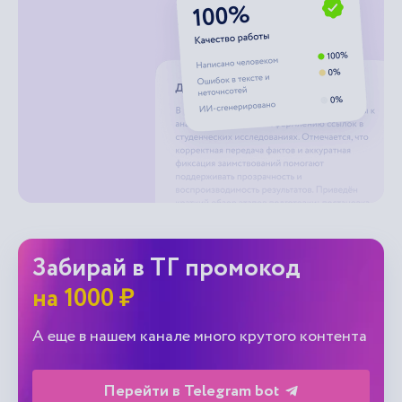
Забирай в ТГ промокод
на 1000 ₽
А еще в нашем канале много крутого контента
Перейти в Telegram bot