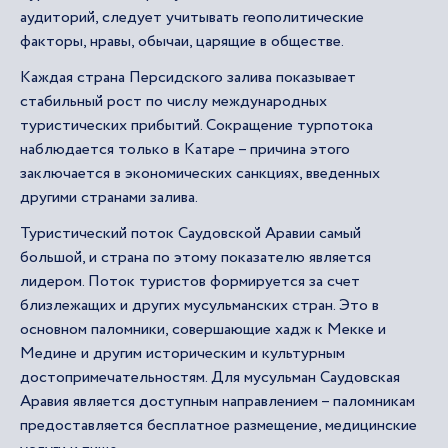
аудиторий, следует учитывать геополитические
факторы, нравы, обычаи, царящие в обществе.
Каждая страна Персидского залива показывает
стабильный рост по числу международных
туристических прибытий. Сокращение турпотока
наблюдается только в Катаре – причина этого
заключается в экономических санкциях, введенных
другими странами залива.
Туристический поток Саудовской Аравии самый
большой, и страна по этому показателю является
лидером. Поток туристов формируется за счет
близлежащих и других мусульманских стран. Это в
основном паломники, совершающие хадж к Мекке и
Медине и другим историческим и культурным
достопримечательностям. Для мусульман Саудовская
Аравия является доступным направлением – паломникам
предоставляется бесплатное размещение, медицинские