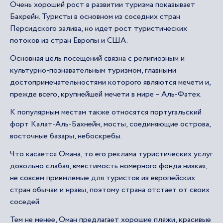
Очень хороший рост в развитии туризма показывает
Бахрейн. Туристы в основном из соседних стран
Персидского залива, но идет рост туристических
потоков из стран Европы и США.
Основная цель посещений связна с религиозным и
культурно-познавательным туризмом, главными
достопримечательностями которого являются мечети и,
прежде всего, крупнейшей мечети в мире – Аль-Фатех.
К популярным местам также относятся португальский
форт Калат-Аль-Бахнейн, мосты, соединяющие острова,
восточные базары, небоскребы.
Что касается Омана, то его реклама туристических услуг
довольно слабая, вместимость номерного фонда низкая,
не совсем приемлемые для туристов из европейских
стран обычаи и нравы, поэтому страна отстает от своих
соседей.
Тем не менее, Оман предлагает хорошие пляжи, красивые