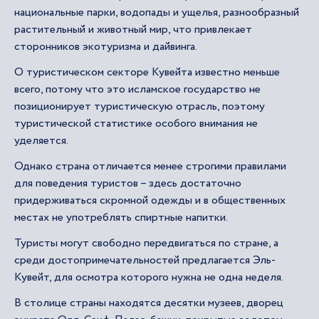
национальные парки, водопады и ущелья, разнообразный
растительный и животный мир, что привлекает
сторонников экотуризма и дайвинга.
О туристическом секторе Кувейта известно меньше
всего, потому что это исламское государство не
позиционирует туристическую отрасль, поэтому
туристической статистике особого внимания не
уделяется.
Однако страна отличается менее строгими правилами
для поведения туристов – здесь достаточно
придерживаться скромной одежды и в общественных
местах не употреблять спиртные напитки.
Туристы могут свободно передвигаться по стране, а
среди достопримечательностей предлагается Эль-
Кувейт, для осмотра которого нужна не одна неделя.
В столице страны находятся десятки музеев, дворец