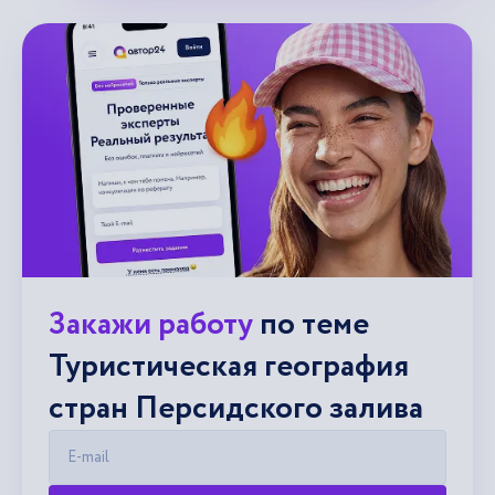
Закажи работу
по теме
Туристическая география
стран Персидского залива
E-mail