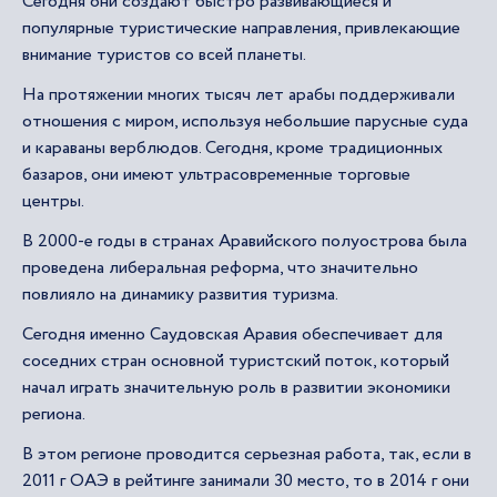
Сегодня они создают быстро развивающиеся и
популярные туристические направления, привлекающие
внимание туристов со всей планеты.
На протяжении многих тысяч лет арабы поддерживали
отношения с миром, используя небольшие парусные суда
и караваны верблюдов. Сегодня, кроме традиционных
базаров, они имеют ультрасовременные торговые
центры.
В 2000-е годы в странах Аравийского полуострова была
проведена либеральная реформа, что значительно
повлияло на динамику развития туризма.
Сегодня именно Саудовская Аравия обеспечивает для
соседних стран основной туристский поток, который
начал играть значительную роль в развитии экономики
региона.
В этом регионе проводится серьезная работа, так, если в
2011 г ОАЭ в рейтинге занимали 30 место, то в 2014 г они