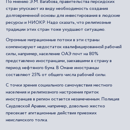
По мнению Э.М. Вагабова, правительства персидских
стран упускают из виду необходимость создания
долговременной основы для инвестирования в людские
ресурсы и НИОКР. Надо сказать, что религиозные
традиции этих стран тоже ухудшают ситуацию.
Огромные миграционные потоки в эти страны
компенсируют недостаток квалифицированной рабочей
силы, например, население ОАЭ почт на 80%
представлено иностранцами, заехавшими в страну в
период нефтяного бума. В Омане иностранцы
составляют 25% от общего числа рабочей силы.
С точки зрения социального самочувствия местного
населения и религиозного настроения приток
иностранцев в регион остается незамеченным. Полиция
Саудовской Аравии, например, довольно жестко
пресекает агитационные действия приезжих
неисламского толка.