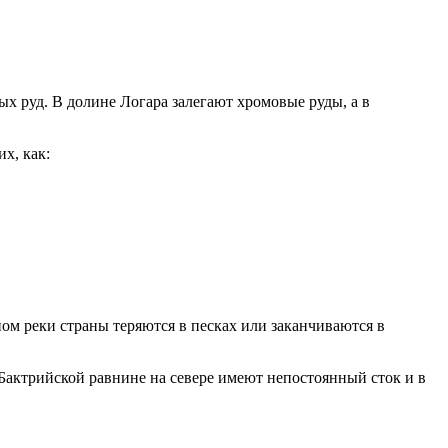
 руд. В долине Логара залегают хромовые руды, а в
х, как:
ом реки страны теряются в песках или заканчиваются в
 Бактрийской равнине на севере имеют непостоянный сток и в