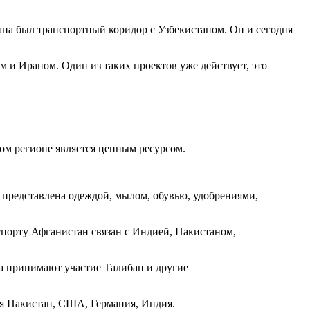
а был транспортный коридор с Узбекистаном. Он и сегодня
и Ираном. Один из таких проектов уже действует, это
ом регионе является ценным ресурсом.
и представлена одеждой, мылом, обувью, удобрениями,
кспорту Афганистан связан с Индией, Пакистаном,
а принимают участие Талибан и другие
ся Пакистан, США, Германия, Индия.