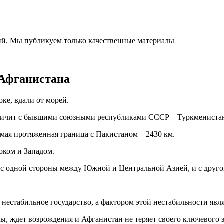
ний. Мы публикуем только качественные материалы
 Афганистана
ке, вдали от морей.
раничит с бывшими союзными республиками СССР – Туркмениста
мая протяженная граница с Пакистаном – 2430 км.
оком и Западом.
ь с одной стороны между Южной и Центральной Азией, и с друг
 нестабильное государство, а фактором этой нестабильности явля
ы, ждет возрождения и Афганистан не теряет своего ключевого 