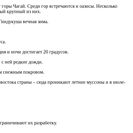
горы Чагай. Среди гор встречаются и оазисы. Несколько
мый крупный из них.
Гиндукуша вечная зима.
са.
я и ночи достигает 20 градусов.
е с ней редкие дожди.
им снежным покровом.
-востока страны – сюда проникают летние муссоны и в июле-
граничивают их разработку.