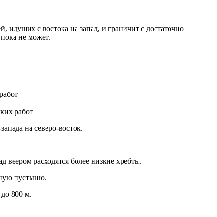
, идущих с востока на запад, и граничит с достаточно
 пока не может.
ких работ
запада на северо-восток.
ад веером расходятся более низкие хребты.
аную пустыню.
до 800 м.