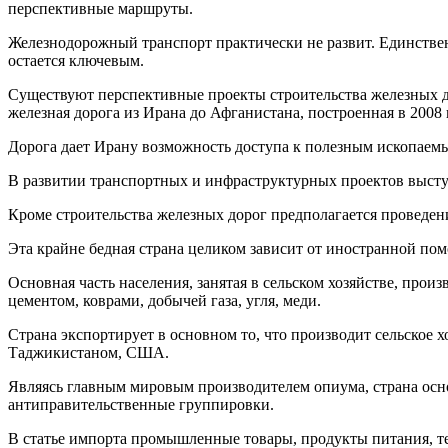
перспективные маршруты.
Железнодорожный транспорт практически не развит. Единстве
остается ключевым.
Существуют перспективные проекты строительства железных до
железная дорога из Ирана до Афганистана, построенная в 2008 
Дорога дает Ирану возможность доступа к полезным ископаемы
В развитии транспортных и инфраструктурных проектов выст
Кроме строительства железных дорог предполагается проведен
Эта крайне бедная страна целиком зависит от иностранной по
Основная часть населения, занятая в сельском хозяйстве, про
цементом, коврами, добычей газа, угля, меди.
Страна экспортирует в основном то, что производит сельское 
Таджикистаном, США.
Являясь главным мировым производителем опиума, страна осн
антиправительственные группировки.
В статье импорта промышленные товары, продукты питания, т