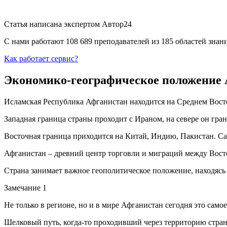
Статья написана экспертом
Автор24
С нами работают 108 689 преподавателей из 185 областей зна
Как работает сервис?
Экономико-географическое положение
Исламская Республика Афганистан находится на Среднем Восто
Западная граница страны проходит с Ираном, на севере он г
Восточная граница приходится на Китай, Индию, Пакистан. Са
Афганистан – древний центр торговли и миграций между Вост
Страна занимает важное геополитическое положение, находяс
Замечание 1
Не только в регионе, но и в мире Афганистан сегодня это самое
Шелковый путь, когда-то проходивший через территорию стран