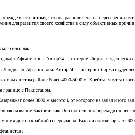
прежде всего потому, что она расположена на пересечении путей
ения для развития своего хозяйства в силу объективных причин
ского нагорья.
1. Ландшафт Афганистана. Автор24 — интернет-биржа студенчес
оторых в этом районе более 4000-5000 м. Хребты тянутся с юго-
а границе с Пакистаном.
зараджат более 3000 м высотой, от которого на запад и юго-зап
ившая название Бактрийская. Она постепенно переходит в песч
м и уходит на крайний северо-запад. Высота плоскогорья от 600 
фганистана.