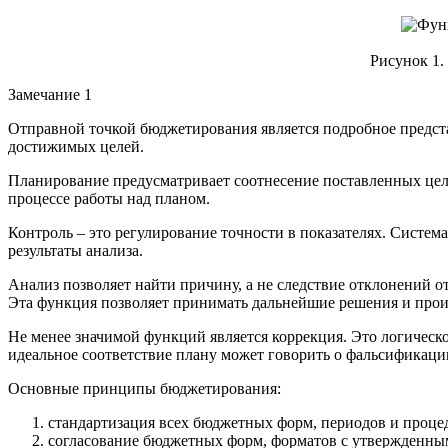
Рисунок 1.
Замечание 1
Отправной точкой бюджетирования является подробное предста
достижимых целей.
Планирование предусматривает соотнесение поставленных цел
процессе работы над планом.
Контроль – это регулирование точности в показателях. Систе
результаты анализа.
Анализ позволяет найти причину, а не следствие отклонений 
Эта функция позволяет принимать дальнейшие решения и прои
Не менее значимой функций является коррекция. Это логическо
идеальное соответствие плану может говорить о фальсификаци
Основные принципы бюджетирования:
стандартизация всех бюджетных форм, периодов и процед
согласование бюджетных форм, форматов с утвержденн