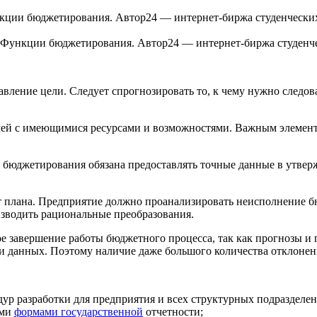
 Функции бюджетирования. Автор24 — интернет-биржа студенч
вление цели. Следует спрогнозировать то, к чему нужно следо
ей с имеющимися ресурсами и возможностями. Важным элементо
ма бюджетирования обязана предоставлять точные данные в утвер
от плана. Предприятие должно проанализировать неисполнение 
зводить рациональные преобразования.
е завершение работы бюджетного процесса, так как прогнозы и 
и данных. Поэтому наличие даже большого количества отклонен
ур разработки для предприятия и всех структурных подразделен
ыми
формами государственной
отчетности;