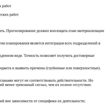
еских работ
вать. Прогнозирование должно воплощать план материализации
м планирования является интеграция всех подразделений в
жденном виде. Точность позволяет получить достоверные
бюджета и выявить причины (глубинные или поверхностные).
планами могут не соответствовать действительности. Но
ий менее тревожный сигнал, чем их полное отсутствие.
ий вне зависимости от специфики их деятельности;