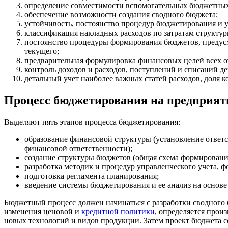
определение совместимости вспомогательных бюджетны
обеспечение возможности создания сводного бюджета;
устойчивость, постоянство процедур бюджетирования и 
классификация накладных расходов по затратам структу
постоянство процедуры формирования бюджетов, предусм
текущего;
предварительная формулировка финансовых целей всех о
контроль доходов и расходов, поступлений и списаний д
детальный учет наиболее важных статей расходов, доля к
Процесс бюджетирования на предприят
Выделяют пять этапов процесса бюджетирования:
образование финансовой структуры (установление ответс
финансовой ответственности);
создание структуры бюджетов (общая схема формировани
разработка методик и процедур управленческого учета,
подготовка регламента планирования;
введение системы бюджетирования и ее анализ на основе
Бюджетный процесс должен начинаться с разработки сводного 
изменения ценовой и
кредитной политики
, определяется прои
новых технологий и видов продукции. Затем проект бюджета с