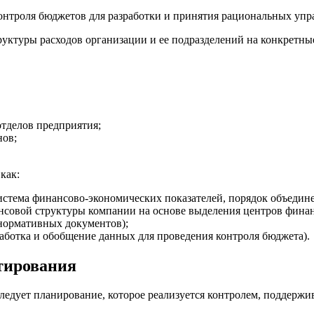
контроля бюджетов для разработки и принятия рациональных уп
уктуры расходов организации и ее подразделений на конкретны
тделов предприятия;
нов;
как:
стема финансово-экономических показателей, порядок объедин
нсовой структуры компании на основе выделения центров финан
 нормативных документов);
аботка и обобщение данных для проведения контроля бюджета).
тирования
следует планирование, которое реализуется контролем, поддержи