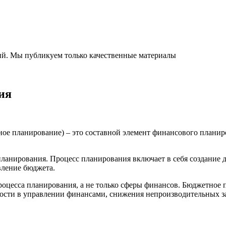
ний. Мы публикуем только качественные материалы
ия
ое планирование) – это составной элемент финансового планир
ланирования. Процесс планирования включает в себя создание 
вление бюджета.
цесса планирования, а не только сферы финансов. Бюджетное п
ости в управлении финансами, снижения непроизводительных за