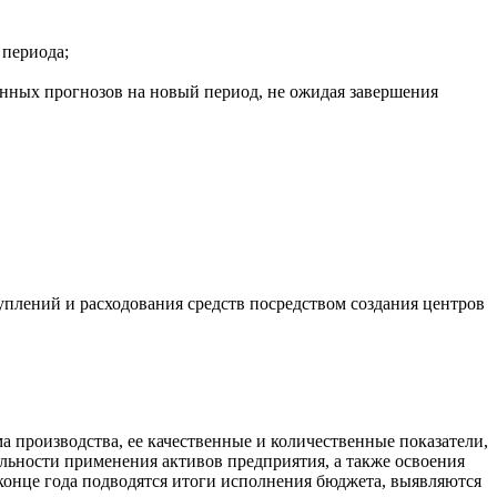
 периода;
нных прогнозов на новый период, не ожидая завершения
уплений и расходования средств посредством создания центров
 производства, ее качественные и количественные показатели,
льности применения активов предприятия, а также освоения
конце года подводятся итоги исполнения бюджета, выявляются