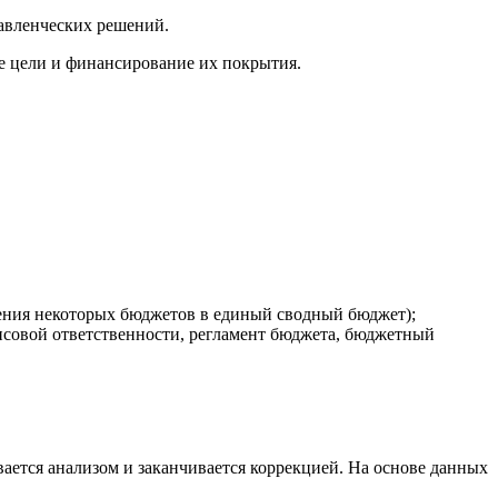
равленческих решений.
е цели и финансирование их покрытия.
ения некоторых бюджетов в единый сводный бюджет);
совой ответственности, регламент бюджета, бюджетный
вается анализом и заканчивается коррекцией. На основе данных