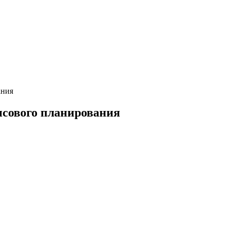
ания
сового планирования