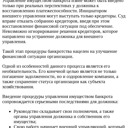
Управление имуществом банкрота извне может быть введено
только при реальных перспективах у должника к
восстановлению платежеспособности. Инициатором
внешнего управления могут выступать только кредиторы. Суд
вправе отказать собранию кредиторов, введя при этом
восстановление финансовой ситуации под обеспечение.
Невозможно игнорирование решения кредиторов, которое
направлено на устранение должника для внешнего
управления.
Такой этап процедуры банкротства нацелен на улучшение
финансовой ситуации организации.
Одной из особенностей данного процесса является его
необязательность. Его конечной целью является не только
погашение задолженности, но и оздоровление компании, а
также сохранение статуса организации как субъекта
хозяйствования.
Введение процедуры управления имуществом банкрота
сопровождается серьезными последствиями для должника:
Руководство складывает свои полномочия, а также
органы управления должника и собственник его
имущества;
Свою работу начинает внешний управляющий, который