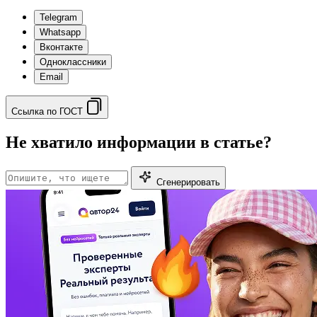
Telegram
Whatsapp
Вконтакте
Одноклассники
Email
Ссылка по ГОСТ
Не хватило информации в статье?
Сгенерировать