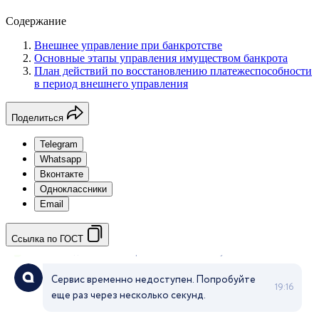
Содержание
Внешнее управление при банкротстве
Основные этапы управления имуществом банкрота
План действий по восстановлению платежеспособности
в период внешнего управления
Поделиться
Telegram
Whatsapp
Вконтакте
Одноклассники
Email
Ссылка по ГОСТ