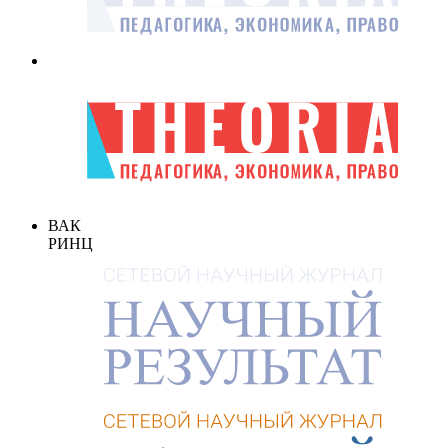
ВАК
РИНЦ