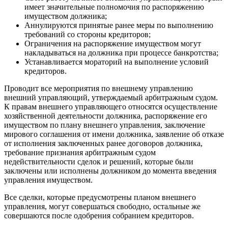
имеет значительные полномочия по распоряжению
имуществом должника;
Аннулируются принятые ранее меры по выполнению
требований со стороны кредиторов;
Ограничения на распоряжение имуществом могут
накладываться на должника при процессе банкротства;
Устанавливается мораторий на выполнение условий
кредиторов.
Проводит все мероприятия по внешнему управлению
внешний управляющий, утверждаемый арбитражным судом.
К правам внешнего управляющего относятся осуществление
хозяйственной деятельности должника, распоряжение его
имуществом по плану внешнего управления, заключение
мирового соглашения от имени должника, заявление об отказе
от исполнения заключенных ранее договоров должника,
требование признания арбитражным судом
недействительности сделок и решений, которые были
заключены или исполнены должником до момента введения
управления имуществом.
Все сделки, которые предусмотрены планом внешнего
управления, могут совершаться свободно, остальные же
совершаются после одобрения собранием кредиторов.