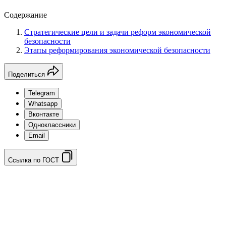
Содержание
Стратегические цели и задачи реформ экономической
безопасности
Этапы реформирования экономической безопасности
Поделиться
Telegram
Whatsapp
Вконтакте
Одноклассники
Email
Ссылка по ГОСТ