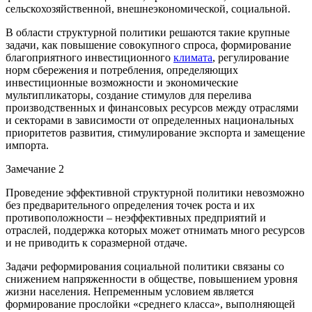
сельскохозяйственной, внешнеэкономической, социальной.
В области структурной политики решаются такие крупные
задачи, как повышение совокупного спроса, формирование
благоприятного инвестиционного
климата
, регулирование
норм сбережения и потребления, определяющих
инвестиционные возможности и экономические
мультипликаторы, создание стимулов для перелива
производственных и финансовых ресурсов между отраслями
и секторами в зависимости от определенных национальных
приоритетов развития, стимулирование экспорта и замещение
импорта.
Замечание 2
Проведение эффективной структурной политики невозможно
без предварительного определения точек роста и их
противоположности – неэффективных предприятий и
отраслей, поддержка которых может отнимать много ресурсов
и не приводить к соразмерной отдаче.
Задачи реформирования социальной политики связаны со
снижением напряженности в обществе, повышением уровня
жизни населения. Непременным условием является
формирование прослойки «среднего класса», выполняющей