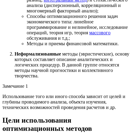
анализа (дисперсионный, корреляционный и
многомерный факторный анализ);
Способы оптимизационного решения задач
экономического типа: линейное
программирование и нелинейное, исследование
операций, теория игр, теория
массового
обслуживания и т.д.;
Методы и приемы финансовой математики.
Неформализованные
методы (эвристические), основу
которых составляет описание аналитических и
логических процедур. В данной группе относятся
методы научной прогностики и коллективного
творчества.
Замечание 1
Использование того или иного способа зависит от целей и
глубины проводимого анализа, объекта изучения,
технических возможностей проведения расчетов и др.
Цели использования
оптимизационных методов