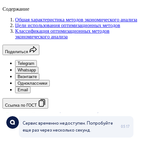
Содержание
Общая характеристика методов экономического анализа
Цели использования оптимизационных методов
Классификация оптимизационных методов
экономического анализа
Поделиться
Telegram
Whatsapp
Вконтакте
Одноклассники
Email
Ссылка по ГОСТ