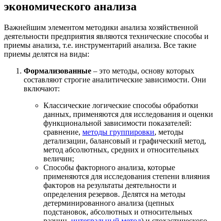
экономического анализа
Важнейшим элементом методики анализа хозяйственной
деятельности предприятия являются технические способы и
приемы анализа, т.е. инструментарий анализа. Все такие
приемы делятся на виды:
Формализованные
– это методы, основу которых
составляют строгие аналитические зависимости. Они
включают:
Классические логические способы обработки
данных, применяются для исследования и оценки
функциональной зависимости показателей:
сравнение,
методы группировки
, методы
детализации, балансовый и графический метод,
метод абсолютных, средних и относительных
величин;
Способы факторного анализа, которые
применяются для исследования степени влияния
факторов на результаты деятельности и
определения резервов. Делятся на методы
детерминированного анализа (цепных
подстановок, абсолютных и относительных
разниц,
интегральный метод
) и стохастического