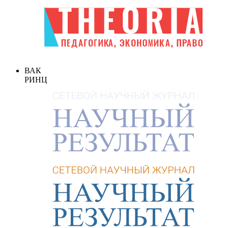
ВАК
РИНЦ