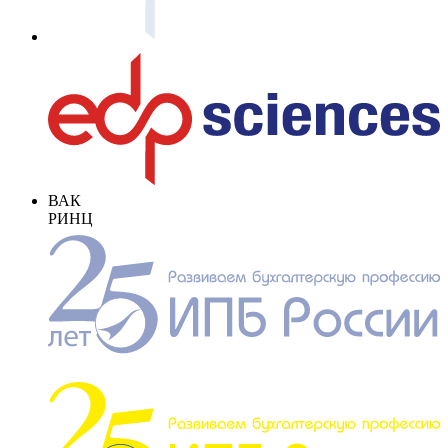
ВАК
РИНЦ