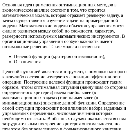
Основная идея применения оптимизационных методов в
экономическом анализе состоит в том, что строится
математическая модель, которая отражает реальную задачу, а
зачем осуществляется изучение задачи на примере данной
модели. Математические модели объектов управления могут
сильно разниться между собой по сложности, характеру,
размерности используемых математических инструментов. В
организационном управлении особую важность имеют
оптимальные решения. Такие модели состоят из:
Целевой функции (критерия оптимальности);
Ограничения.
Целевой функцией является инструмент, с помощью которого
какое-либо состояние измеряется с позиции эффективности
операции. Построение целевой функции происходит таким
образом, чтобы оптимальная ситуация (наилучшая со стороны
определенного критерия) имела наибольшее (в
максимизационных задачах) или наименьшее (в
минимизационных) значение данной функции. Определение
самой ситуации происходит под влиянием набора заданных и
управляемых переменных, числовые значения которых
необходимо отыскать. В обычных случаях оказывается весьма
затруднительным построение критерия оптимальности, но
при этом без определенного и формализованного критерия