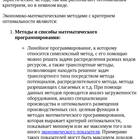
критерием, но в неявном виде.
Экономико-математическими методами с критерием
оптимальности являются:
Методы и способы математического
программирования:
Линейное программирование, к которому
относится симплексный метод, с его помощью
можно решать задачи распределения разных видов
ресурсов, а также транспортные методы,
позволяющие находить решение задач
транспортного типа посредством метода
потенциалов, распределительного метода, метода
разрешающих слагаемых и т.д. При помощи
данных методов проводится анализ загруженности
оборудования, анализ специализации
производства и оптимального размещения
производственных сил. целевая функция в
методах математического программирования,
которая выражает критерий оптимальности,
показывает минимум или же максимум того или
иного
экономического показателя
. Примерами
таких показателей могут быть максимум доходов