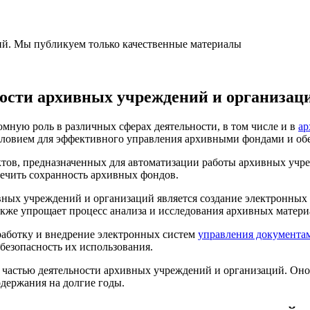
ний. Мы публикуем только качественные материалы
ости архивных учреждений и организац
ную роль в различных сферах деятельности, в том числе и в
ар
ловием для эффективного управления архивными фондами и обе
тов, предназначенных для автоматизации работы архивных учре
печить сохранность архивных фондов.
вных учреждений и организаций является создание электронных
акже упрощает процесс анализа и исследования архивных матери
работку и внедрение электронных систем
управления документа
безопасность их использования.
частью деятельности архивных учреждений и организаций. Оно 
одержания на долгие годы.