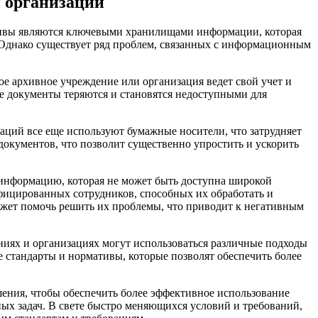
 организаций
рхивы являются ключевыми хранилищами информации, которая
. Однако существует ряд проблем, связанных с информационным
ое архивное учреждение или организация ведет свой учет и
е документы теряются и становятся недоступными для
аций все еще используют бумажные носители, что затрудняет
документов, что позволит существенно упростить и ускорить
информацию, которая не может быть доступна широкой
ифицированных сотрудников, способных их обработать и
ожет помочь решить их проблемы, что приводит к негативным
ниях и организациях могут использоваться различные подходы
 стандарты и нормативы, которые позволят обеспечить более
ения, чтобы обеспечить более эффективное использование
ых задач. В свете быстро меняющихся условий и требований,