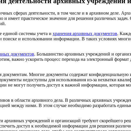
я деятельности архивных учреждений и
ичных сферах деятельности, в том числе и в архивном деле. А
но и имеет практическое значение для решения различных задач
ий.
ие единой системы учета и
хранения архивных документов
. Кажд
ри поиске и использовании информации. В таких условиях многи
вных документов
. Большинство архивных учреждений и организ
 этим, важно ускорить процесс перехода на электронный формат 
ым документам. Многие документы содержат конфиденциальную 
 документы недоступны для использования из-за нехватки квал
ции не могут получить доступ к важной информации, которая м
ивов в области архивного дела. В различных архивных учрежде
цией между ними. В этом случае необходимо разработать единые
и архивных учреждений и организаций требуют скорейшего реш
спечить доступ к необходимой информации для решения различн