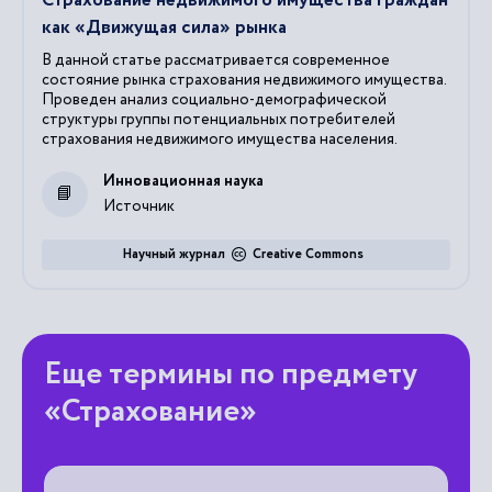
Страхование недвижимого имущества граждан
как «Движущая сила» рынка
В данной статье рассматривается современное
состояние рынка страхования недвижимого имущества.
Проведен анализ социально-демографической
структуры группы потенциальных потребителей
страхования недвижимого имущества населения.
Инновационная наука
Источник
Научный журнал
Creative Commons
Еще термины по предмету
«Страхование»