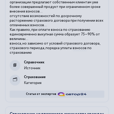
организации предлагают собственным клиентам уже
более совершенный продукт при ограниченном сроке
внесения
взносов
...
отсутствие возможностей по досрочному
расторжению страхового договора при получении всех
оплаченных
взносов
...
Как правило, при оплате
взноса
по страхованию
единовременно выкупная сумма образует 75—90% от
величины...
взноса
, но зависимо от условий страхового договора,
страхового периода, порядка уплаты
взносов
по
страхованию
Справочник
Источник
Страхование
Категория
Статья от экспертов