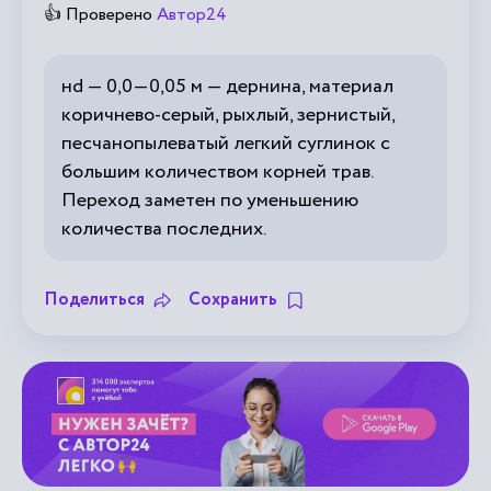
👍 Проверено
Автор24
нd — 0,0—0,05 м — дернина, материал
коричнево-серый, рыхлый, зернистый,
песчанопылеватый легкий суглинок с
большим количеством корней трав.
Переход заметен по уменьшению
количества последних.
Поделиться
Сохранить