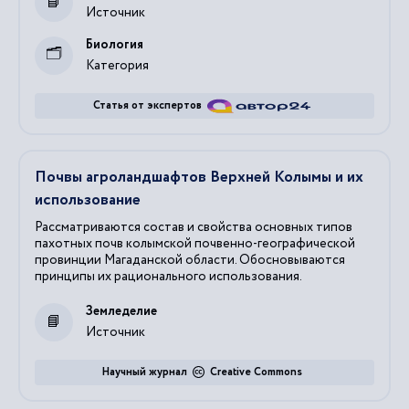
Источник
Биология
Категория
Статья от экспертов
Почвы агроландшафтов Верхней Колымы и их
использование
Рассматриваются состав и свойства основных типов
пахотных почв колымской почвенно-географической
провинции Магаданской области. Обосновываются
принципы их рационального использования.
Земледелие
Источник
Научный журнал
Creative Commons