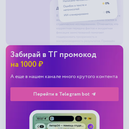
Забирай в ТГ промокод
на 1000 ₽
А еще в нашем канале много крутого контента
Перейти в Telegram bot