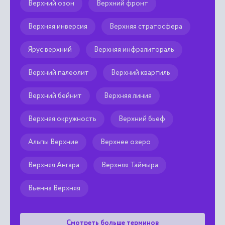
Верхний озон
Верхний фронт
Верхняя инверсия
Верхняя стратосфера
Ярус верхний
Верхняя инфралитораль
Верхний палеолит
Верхний квартиль
Верхний бейнит
Верхняя линия
Верхняя окружность
Верхний бьеф
Альпы Верхние
Верхнее озеро
Верхняя Ангара
Верхняя Таймыра
Вьенна Верхняя
Смотреть больше терминов