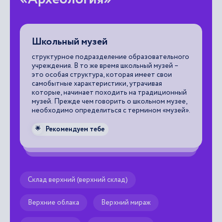
Школьный музей
А
структурное подразделение образовательного
эт
учреждения. В то же время школьный музей –
хр
это особая структура, которая имеет свои
че
самобытные характеристики, утрачивая
ха
которые, начинает походить на традиционный
св
музей. Прежде чем говорить о школьном музее,
му
необходимо определиться с термином «музей».

Рекомендуем тебе
🌟
Склад верхний (верхний склад)
Верхние облака
Верхний мираж