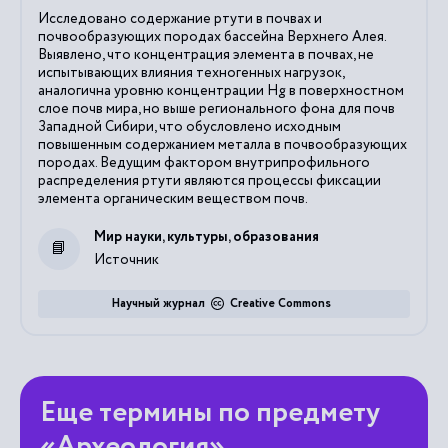
Исследовано содержание ртути в почвах и
почвообразующих породах бассейна Верхнего Алея.
Выявлено, что концентрация элемента в почвах, не
испытывающих влияния техногенных нагрузок,
аналогична уровню концентрации Нg в поверхностном
слое почв мира, но выше регионального фона для почв
Западной Сибири, что обусловлено исходным
повышенным содержанием металла в почвообразующих
породах. Ведущим фактором внутрипрофильного
распределения ртути являются процессы фиксации
элемента органическим веществом почв.
Мир науки, культуры, образования
Источник
Научный журнал
Creative Commons
Еще термины по предмету
«Археология»