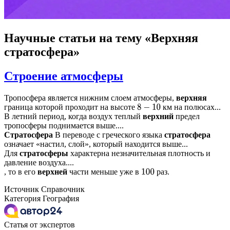
Научные статьи
на тему «Верхняя
стратосфера»
Строение атмосферы
Тропосфера является нижним слоем атмосферы,
верхняя
граница которой проходит на высоте
км на полюсах...
8
−
10
В летний период, когда воздух теплый
верхний
предел
тропосферы поднимается выше....
Стратосфера
В переводе с греческого языка
стратосфера
означает «настил, слой», который находится выше...
Для
стратосферы
характерна незначительная плотность и
давление воздуха....
, то в его
верхней
части меньше уже в
раз.
100
Источник
Справочник
Категория
География
Статья от экспертов