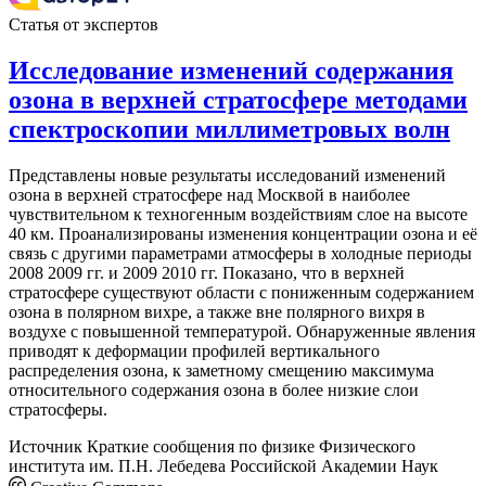
Статья от экспертов
Исследование изменений содержания
озона в верхней стратосфере методами
спектроскопии миллиметровых волн
Представлены новые результаты исследований изменений
озона в верхней стратосфере над Москвой в наиболее
чувствительном к техногенным воздействиям слое на высоте
40 км. Проанализированы изменения концентрации озона и её
связь с другими параметрами атмосферы в холодные периоды
2008 2009 гг. и 2009 2010 гг. Показано, что в верхней
стратосфере существуют области с пониженным содержанием
озона в полярном вихре, а также вне полярного вихря в
воздухе с повышенной температурой. Обнаруженные явления
приводят к деформации профилей вертикального
распределения озона, к заметному смещению максимума
относительного содержания озона в более низкие слои
стратосферы.
Источник
Краткие сообщения по физике Физического
института им. П.Н. Лебедева Российской Академии Наук