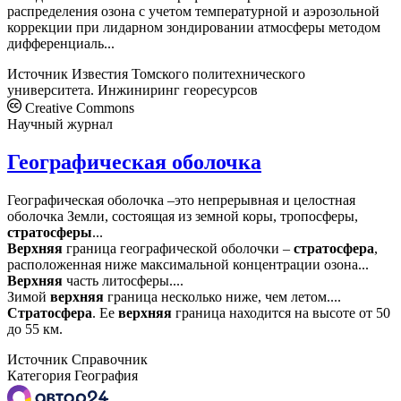
распределения озона с учетом температурной и аэрозольной
коррекции при лидарном зондировании атмосферы методом
дифференциаль...
Источник
Известия Томского политехнического
университета. Инжиниринг георесурсов
Creative Commons
Научный журнал
Географическая оболочка
Географическая оболочка –это непрерывная и целостная
оболочка Земли, состоящая из земной коры, тропосферы,
стратосферы
...
Верхняя
граница географической оболочки –
стратосфера
,
расположенная ниже максимальной концентрации озона...
Верхняя
часть литосферы....
Зимой
верхняя
граница несколько ниже, чем летом....
Стратосфера
. Ее
верхняя
граница находится на высоте от 50
до 55 км.
Источник
Справочник
Категория
География