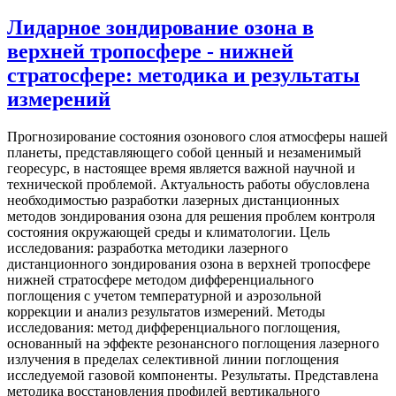
Лидарное зондирование озона в
верхней тропосфере - нижней
стратосфере: методика и результаты
измерений
Прогнозирование состояния озонового слоя атмосферы нашей
планеты, представляющего собой ценный и незаменимый
георесурс, в настоящее время является важной научной и
технической проблемой. Актуальность работы обусловлена
необходимостью разработки лазерных дистанционных
методов зондирования озона для решения проблем контроля
состояния окружающей среды и климатологии. Цель
исследования: разработка методики лазерного
дистанционного зондирования озона в верхней тропосфере
нижней стратосфере методом дифференциального
поглощения с учетом температурной и аэрозольной
коррекции и анализ результатов измерений. Методы
исследования: метод дифференциального поглощения,
основанный на эффекте резонансного поглощения лазерного
излучения в пределах селективной линии поглощения
исследуемой газовой компоненты. Результаты. Представлена
методика восстановления профилей вертикального