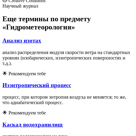
Creative Commons
Научный журнал
Еще термины по предмету
«Гидрометеорология»
Анализ изотах
анализ распределения модуля скорости ветра на стандартных
уровнях (изобарических, изэнтропических поверхностях и
т.д.).
🌟
Рекомендуем тебе
Изэнтропический процесс
процесс, при котором энтропия воздуха не меняется; то же,
что адиабатический процесс.
🌟
Рекомендуем тебе
Каскад водохранилищ