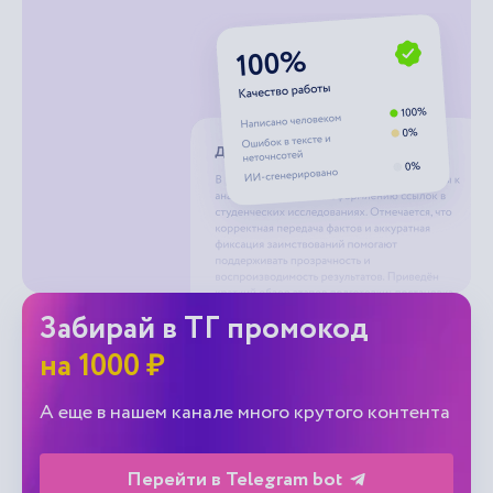
Забирай в ТГ промокод
на 1000 ₽
А еще в нашем канале много крутого контента
Перейти в Telegram bot