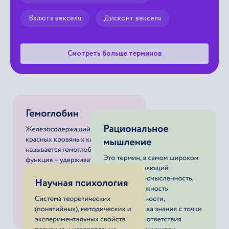
Валюта векселя
Дисконт векселя
Смотреть больше терминов