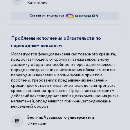
Категория
Статья от экспертов
Проблемы исполнения обязательств по
переводным векселям
Исследуются функция векселя как товарного кредита,
предоставляющего отсрочку платежа вексельному
должнику, оборотоспособность переводного векселя,
порядок предъявления и исполнения обязательств по
переводным векселям и возникающие при этом
проблемы, требования к предъявлению векселей и
срокам протестов в неплатеже, последствия пропуска
сроков вынесения протестов. Предлагается алгоритм
действий векселедержателей в целях уменьшения риска
неплатежей, определяются причины, затрудняющие
вексельный оборот.
Вестник Чувашского университета
Источник