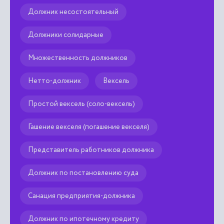
Должник несостоятельный
Должники солидарные
Множественность должников
Нетто-должник
Вексель
Простой вексель (соло-вексель)
Гашение векселя (погашение векселя)
Представитель работников должника
Должник по постановлению суда
Санация предприятия-должника
Должник по ипотечному кредиту