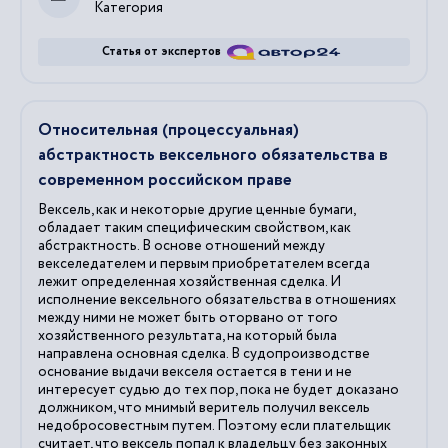
Категория
Статья от экспертов
Относительная (процессуальная)
абстрактность вексельного обязательства в
современном российском праве
Вексель, как и некоторые другие ценные бумаги,
обладает таким специфическим свойством, как
абстрактность. В основе отношений между
векселедателем и первым приобретателем всегда
лежит определенная хозяйственная сделка. И
исполнение вексельного обязательства в отношениях
между ними не может быть оторвано от того
хозяйственного результата, на который была
направлена основная сделка. В судопроизводстве
основание выдачи векселя остается в тени и не
интересует судью до тех пор, пока не будет доказано
должником, что мнимый веритель получил вексель
недобросовестным путем. Поэтому если плательщик
считает, что вексель попал к владельцу без законных