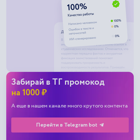
Забирай в ТГ промокод
на 1000 ₽
А еще в нашем канале много крутого контента
Перейти в Telegram bot