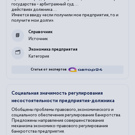
государства – арбитражный суд....
действиях
должника
....
Имеется ввиду «если получили мое
предприятия
, то и
получите мои долги».
Справочник
Источник
Экономика предприятия
Категория
Статья от экспертов
Социальная значимость регулирования
несостоятельности предприятия-должника
Обобщены проблемы правового, экономического и
социального обеспечения регулирования банкротства.
Предложены направления совершенствования
механизма экономико-правового регулирования
банкротства предприятия.