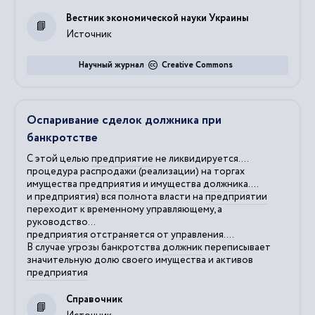
Вестник экономической науки Украины
Источник
Научный журнал
Creative Commons
Оспаривание сделок должника при
банкротстве
С этой целью
предприятие
не ликвидируется....
процедура распродажи (реализации) на торгах
имущества
предприятия
и имущества
должника
....
и
предприятия
) вся полнота власти на
предприятии
переходит к временному управляющему, а
руководство...
предприятия
отстраняется от управления....
В случае угрозы банкротства
должник
переписывает
значительную долю своего имущества и активов
предприятия
Справочник