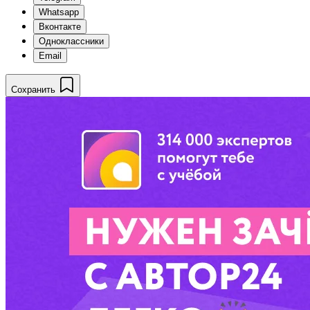
Whatsapp
Вконтакте
Одноклассники
Email
Сохранить