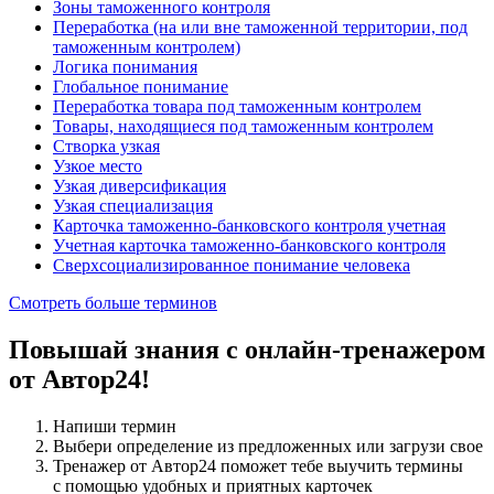
Зоны таможенного контроля
Переработка (на или вне таможенной территории, под
таможенным контролем)
Логика понимания
Глобальное понимание
Переработка товара под таможенным контролем
Товары, находящиеся под таможенным контролем
Створка узкая
Узкое место
Узкая диверсификация
Узкая специализация
Карточка таможенно-банковского контроля учетная
Учетная карточка таможенно-банковского контроля
Сверхсоциализированное понимание человека
Смотреть больше терминов
Повышай знания с онлайн-тренажером
от Автор24!
Напиши термин
Выбери определение из предложенных или загрузи свое
Тренажер от Автор24 поможет тебе выучить термины
с помощью удобных и приятных карточек