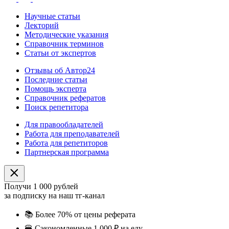
Научные статьи
Лекторий
Методические указания
Справочник терминов
Статьи от экспертов
Отзывы об Автор24
Последние статьи
Помощь эксперта
Справочник рефератов
Поиск репетитора
Для правообладателей
Работа для преподавателей
Работа для репетиторов
Партнерская программа
Получи 1 000 рублей
за подписку на наш тг-канал
📚
Более 70% от цены реферата
🍔
Сэкономленные 1 000 ₽ на еду