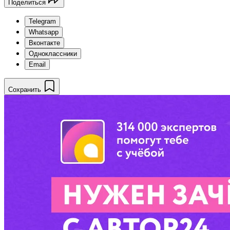
Поделиться
Telegram
Whatsapp
Вконтакте
Одноклассники
Email
Сохранить