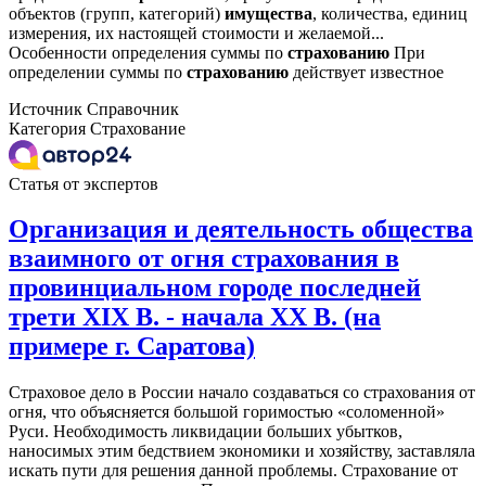
объектов (групп, категорий)
имущества
, количества, единиц
измерения, их настоящей стоимости и желаемой...
Особенности определения суммы по
страхованию
При
определении суммы по
страхованию
действует известное
Источник
Справочник
Категория
Страхование
Статья от экспертов
Организация и деятельность общества
взаимного от огня страхования в
провинциальном городе последней
трети XIX В. - начала XX В. (на
примере г. Саратова)
Страховое дело в России начало создаваться со страхования от
огня, что объясняется большой горимостью «соломенной»
Руси. Необходимость ликвидации больших убытков,
наносимых этим бедствием экономики и хозяйству, заставляла
искать пути для решения данной проблемы. Страхование от