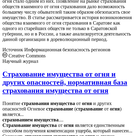
огня стало одним из них. Появление на рынке страхования
обществ взаимного от огня страхования дало возможность
большему числу обывателей таким образом обезопасить свое
имущество. В статье рассматривается история возникновения
общества взаимного от огня страхования в Саратове как
одного из старейших обществ не только в Саратовской
губернии, но и в России, а также анализируется деятельность
данной организации в дореволюционный период.
Источник
Информационная безопасность регионов
Creative Commons
Научный журнал
Страхование имущества от огня и
других опасностей, нормативная база
страхования имущества от огня
Понятие
страхования
имущества
от
огня
и других
опасностей Огневое
страхование
(
страхование
от
огня
)
является...
страхованием
имущества
....
Страхование
имущества
от
огня
является единственным
способом получения компенсации ущерба, который нанесен...