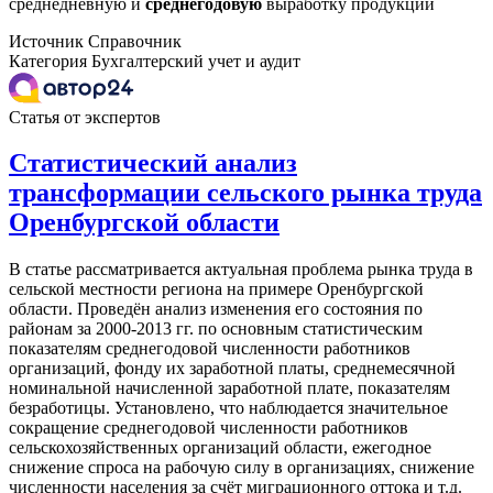
среднедневную и
среднегодовую
выработку продукции
Источник
Справочник
Категория
Бухгалтерский учет и аудит
Статья от экспертов
Статистический анализ
трансформации сельского рынка труда
Оренбургской области
В статье рассматривается актуальная проблема рынка труда в
сельской местности региона на примере Оренбургской
области. Проведён анализ изменения его состояния по
районам за 2000-2013 гг. по основным статистическим
показателям среднегодовой численности работников
организаций, фонду их заработной платы, среднемесячной
номинальной начисленной заработной плате, показателям
безработицы. Установлено, что наблюдается значительное
сокращение среднегодовой численности работников
сельскохозяйственных организаций области, ежегодное
снижение спроса на рабочую силу в организациях, снижение
численности населения за счёт миграционного оттока и т.д.