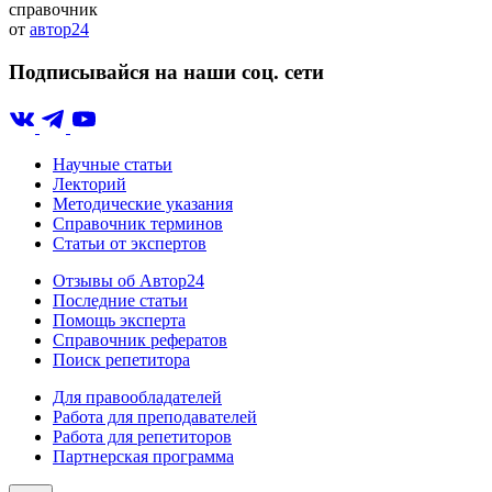
справочник
от
автор24
Подписывайся на наши соц. сети
Научные статьи
Лекторий
Методические указания
Справочник терминов
Статьи от экспертов
Отзывы об Автор24
Последние статьи
Помощь эксперта
Справочник рефератов
Поиск репетитора
Для правообладателей
Работа для преподавателей
Работа для репетиторов
Партнерская программа