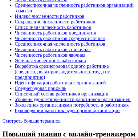
Среднесписочная численность работников организаций
за месяц
Индекс численности работников
Сокращение численности работников
Списочная численность работников
Численность работников предприятия
Численность работников среднесписочная
Среднесписочная численность работников
Численность работников списочная
Численность работников явочная
Явочная численность работников
Выработка среднегодовая одного работника
(среднегодовая производительность труда по
предприятию)
Идентификация работника с организацией
Среднегодовая прибыль
Списочный состав работников организации
Уровень удовлетворенности работников организацией
Заявленная организациями потребность в работниках
Руководящий работник аудиторской организации
Смотреть больше терминов
Повышай знания с онлайн-тренажером