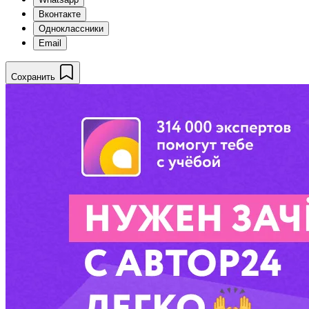
Вконтакте
Одноклассники
Email
Сохранить