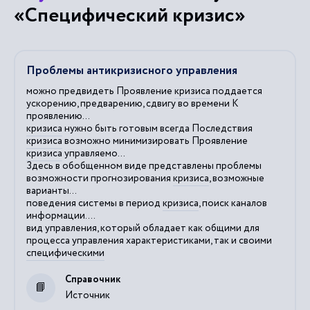
«Специфический кризис»
Проблемы антикризисного управления
можно предвидеть Проявление
кризиса
поддается
ускорению, предварению, сдвигу во времени К
проявлению...
кризиса
нужно быть готовым всегда Последствия
кризиса
возможно минимизировать Проявление
кризиса
управляемо...
Здесь в обобщенном виде представлены проблемы
возможности прогнозирования
кризиса
, возможные
варианты...
поведения системы в период
кризиса
, поиск каналов
информации....
вид управления, который обладает как общими для
процесса управления характеристиками, так и своими
специфическими
Справочник
Источник