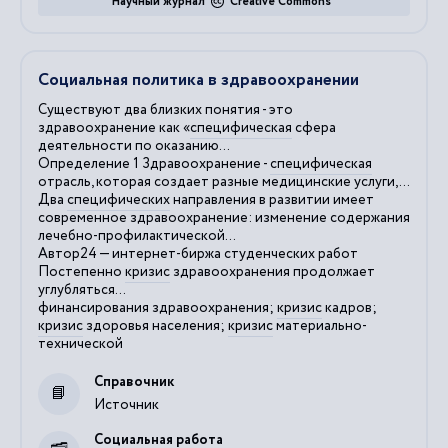
Научный журнал
Creative Commons
Социальная политика в здравоохранении
Существуют два близких понятия - это
здравоохранение как «
специфическая
сфера
деятельности по оказанию...
Определение 1 Здравоохранение -
специфическая
отрасль, которая создает разные медицинские услуги,...
Два
специфических
направления в развитии имеет
современное здравоохранение: изменение содержания
лечебно-профилактической...
Автор24 — интернет-биржа студенческих работ
Постепенно
кризис
здравоохранения продолжает
углубляться...
финансирования здравоохранения;
кризис
кадров;
кризис
здоровья населения;
кризис
материально-
технической
Справочник
Источник
Социальная работа