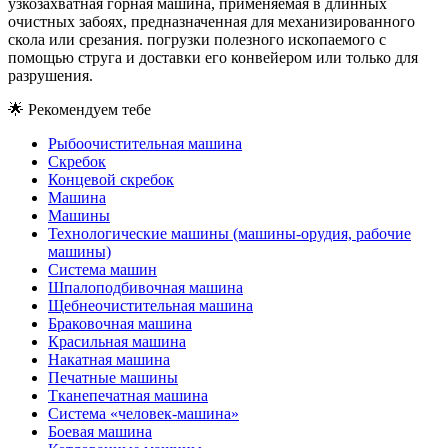
узкозахватная горная машина, применяемая в длинных
очистных забоях, предназначенная для механизированного
скола или срезания. погрузки полезного ископаемого с
помощью струга и доставки его конвейером или только для
разрушения.
🌟
Рекомендуем тебе
Рыбоочистительная машина
Скребок
Концевой скребок
Машина
Машины
Технологические машины (машины-орудия, рабочие
машины)
Система машин
Шпалоподбивочная машина
Щебнеочистительная машина
Браковочная машина
Красильная машина
Накатная машина
Печатные машины
Тканепечатная машина
Система «человек-машина»
Боевая машина