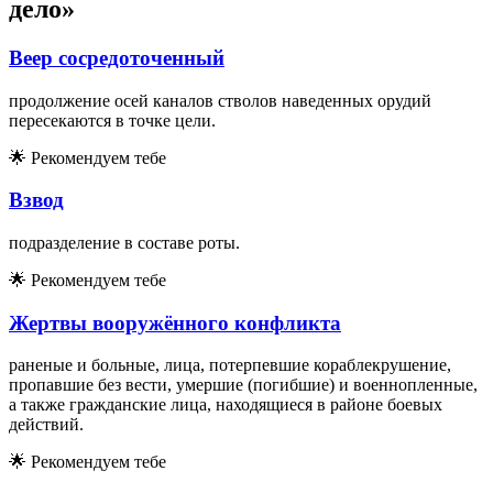
дело»
Веер сосредоточенный
продолжение осей каналов стволов наведенных орудий
пересекаются в точке цели.
🌟
Рекомендуем тебе
Взвод
подразделение в составе роты.
🌟
Рекомендуем тебе
Жертвы вооружённого конфликта
раненые и больные, лица, потерпевшие кораблекрушение,
пропавшие без вести, умершие (погибшие) и военнопленные,
а также гражданские лица, находящиеся в районе боевых
действий.
🌟
Рекомендуем тебе