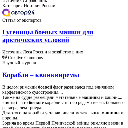
Источник
Справочник
Категория
История России
Статья от экспертов
Гусеницы боевых машин для
арктических условий
Источник
Леса России и хозяйство в них
Creative Commons
Научный журнал
Корабли – квинквиремы
В целом римский
боевой
флот развивался под влиянием
карфагенского судостроения....
Также на судне размещали метательные
машины
и башни....
«пять») – это
боевые
корабли с пятью рядами весел, большего
размера, чем триера....
Для этого на корабли устанавливали метательные
машины
и
вороны....
Зорича во время Первой Пунической войны римляне ввели в