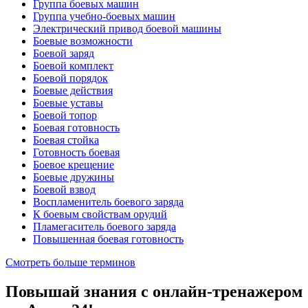
Группа боевых машин
Группа учебно-боевых машин
Электрический привод боевой машины
Боевые возможности
Боевой заряд
Боевой комплект
Боевой порядок
Боевые действия
Боевые уставы
Боевой топор
Боевая готовность
Боевая стойка
Готовность боевая
Боевое крещение
Боевые дружины
Боевой взвод
Воспламенитель боевого заряда
К боевым свойствам орудий
Пламегаситель боевого заряда
Повышенная боевая готовность
Смотреть больше терминов
Повышай знания с онлайн-тренажером