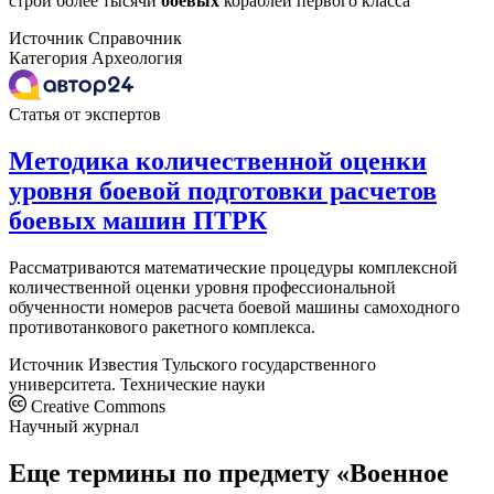
строй более тысячи
боевых
кораблей первого класса
Источник
Справочник
Категория
Археология
Статья от экспертов
Методика количественной оценки
уровня боевой подготовки расчетов
боевых машин ПТРК
Рассматриваются математические процедуры комплексной
количественной оценки уровня профессиональной
обученности номеров расчета боевой машины самоходного
противотанкового ракетного комплекса.
Источник
Известия Тульского государственного
университета. Технические науки
Creative Commons
Научный журнал
Еще термины по предмету «Военное