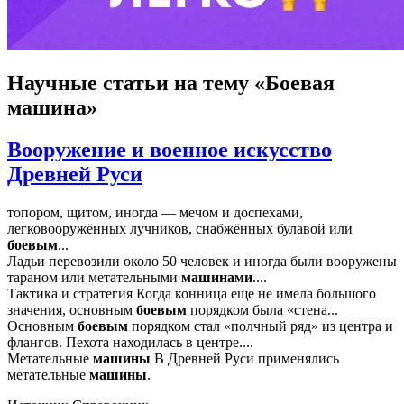
Научные статьи
на тему «Боевая
машина»
Вооружение и военное искусство
Древней Руси
топором, щитом, иногда — мечом и доспехами,
легковооружённых лучников, снабжённых булавой или
боевым
...
Ладьи перевозили около 50 человек и иногда были вооружены
тараном или метательными
машинами
....
Тактика и стратегия Когда конница еще не имела большого
значения, основным
боевым
порядком была «стена...
Основным
боевым
порядком стал «полчный ряд» из центра и
флангов. Пехота находилась в центре....
Метательные
машины
В Древней Руси применялись
метательные
машины
.