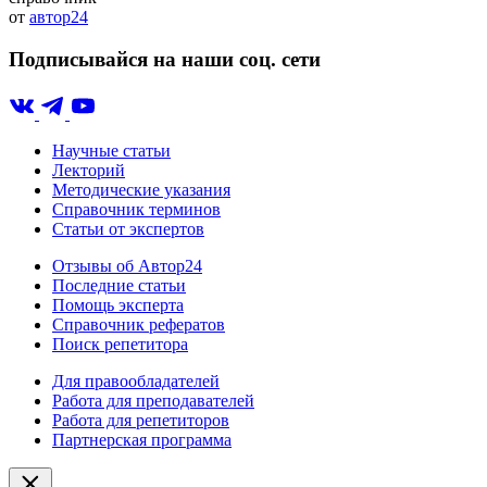
от
автор24
Подписывайся на наши соц. сети
Научные статьи
Лекторий
Методические указания
Справочник терминов
Статьи от экспертов
Отзывы об Автор24
Последние статьи
Помощь эксперта
Справочник рефератов
Поиск репетитора
Для правообладателей
Работа для преподавателей
Работа для репетиторов
Партнерская программа