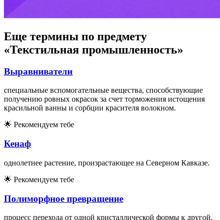
Еще термины по предмету
«Текстильная промышленность»
Выравниватели
специальные вспомогательные вещества, способствующие
получению ровных окрасок за счет торможения истощения
красильной ванны и сорбции красителя волокном.
🌟
Рекомендуем тебе
Кенаф
однолетнее растение, произрастающее на Северном Кавказе.
🌟
Рекомендуем тебе
Полиморфное превращение
процесс перехода от одной кристаллической формы к другой.