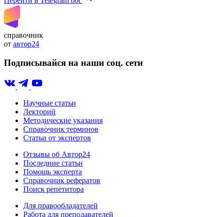
Перейти в Telegram bot
справочник
от
автор24
Подписывайся на наши соц. сети
Научные статьи
Лекторий
Методические указания
Справочник терминов
Статьи от экспертов
Отзывы об Автор24
Последние статьи
Помощь эксперта
Справочник рефератов
Поиск репетитора
Для правообладателей
Работа для преподавателей