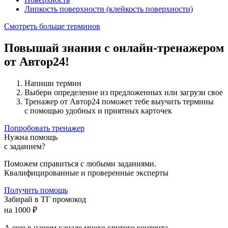
Липкость поверхности (клейкость поверхности)
Смотреть больше терминов
Повышай знания с онлайн-тренажером
от Автор24!
Напиши термин
Выбери определение из предложенных или загрузи свое
Тренажер от Автор24 поможет тебе выучить термины
с помощью удобных и приятных карточек
Попробовать тренажер
Нужна помощь
с заданием?
Поможем справиться с любыми заданиями.
Квалифицированные и проверенные эксперты
Получить помощь
Забирай в ТГ промокод
на 1000 ₽
А еще в нашем канале много крутого контента