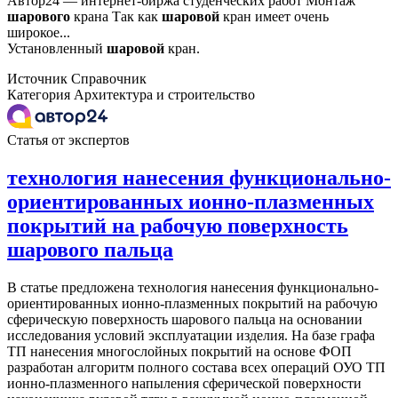
Автор24 — интернет-биржа студенческих работ Монтаж
шарового
крана Так как
шаровой
кран имеет очень
широкое...
Установленный
шаровой
кран.
Источник
Справочник
Категория
Архитектура и строительство
Статья от экспертов
технология нанесения функционально-
ориентированных ионно-плазменных
покрытий на рабочую поверхность
шарового пальца
В статье предложена технология нанесения функционально-
ориентированных ионно-плазменных покрытий на рабочую
сферическую поверхность шарового пальца на основании
исследования условий эксплуатации изделия. На базе графа
ТП нанесения многослойных покрытий на основе ФОП
разработан алгоритм полного состава всех операций ОУО ТП
ионно-плазменного напыления сферической поверхности