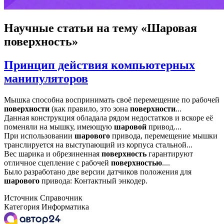
Научные статьи
на тему «Шаровая
поверхность»
Принцип действия компьютерных
манипуляторов
Мышка способна воспринимать своё перемещение по рабочей
поверхности
(как правило, это зона
поверхности
...
Данная конструкция обладала рядом недостатков и вскоре её
поменяли на мышку, имеющую
шаровой
привод....
При использовании
шарового
привода, перемещение мышки
транслируется на выступающий из корпуса стальной...
Вес шарика и обрезиненная
поверхность
гарантируют
отличное сцепление с рабочей
поверхностью
....
Было разработано две версии датчиков положения для
шарового
привода: Контактный энкодер.
Источник
Справочник
Категория
Информатика