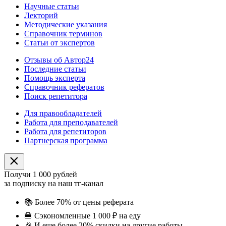
Научные статьи
Лекторий
Методические указания
Справочник терминов
Статьи от экспертов
Отзывы об Автор24
Последние статьи
Помощь эксперта
Справочник рефератов
Поиск репетитора
Для правообладателей
Работа для преподавателей
Работа для репетиторов
Партнерская программа
Получи 1 000 рублей
за подписку на наш тг-канал
📚
Более 70% от цены реферата
🍔
Сэкономленные 1 000 ₽ на еду
🎉
И еще более 20% скидки на другие работы