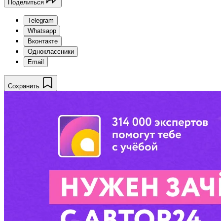
Поделиться
Telegram
Whatsapp
Вконтакте
Одноклассники
Email
Сохранить