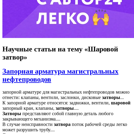
Научные статьи
на тему «Шаровой
затвор»
Запорная арматура магистральных
нефтепроводов
запорной арматуре для магистральных нефтепроводов можно
отнести: клапаны, вентили, заслонки, дисковые
затворы
...
К запорной арматуре относятся: задвижки, вентили,
шаровой
запорный кран, клапаны,
затворы
....
Затворы
представляют собой главную деталь любого
закрывающего механизма....
В случае неисправности
затвора
поток рабочей среды легко
может разрушить трубу....