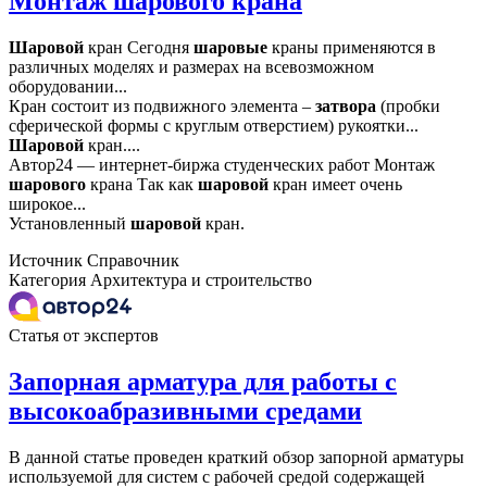
Монтаж шарового крана
Шаровой
кран Сегодня
шаровые
краны применяются в
различных моделях и размерах на всевозможном
оборудовании...
Кран состоит из подвижного элемента –
затвора
(пробки
сферической формы с круглым отверстием) рукоятки...
Шаровой
кран....
Автор24 — интернет-биржа студенческих работ Монтаж
шарового
крана Так как
шаровой
кран имеет очень
широкое...
Установленный
шаровой
кран.
Источник
Справочник
Категория
Архитектура и строительство
Статья от экспертов
Запорная арматура для работы с
высокоабразивными средами
В данной статье проведен краткий обзор запорной арматуры
используемой для систем с рабочей средой содержащей