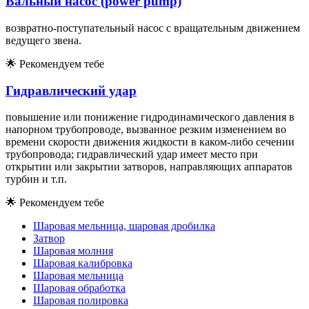
Вальный насос (power pump)
возвратно-поступательный насос с вращательным движением
ведущего звена.
🌟
Рекомендуем тебе
Гидравлический удар
повышение или понижение гидродинамического давления в
напорном трубопроводе, вызванное резким изменением во
времени скорости движения жидкости в каком-либо сечении
трубопровода; гидравлический удар имеет место при
открытии или закрытии затворов, направляющих аппаратов
турбин и т.п.
🌟
Рекомендуем тебе
Шаровая мельница, шаровая дробилка
Затвор
Шаровая молния
Шаровая калибровка
Шаровая мельница
Шаровая обработка
Шаровая полировка