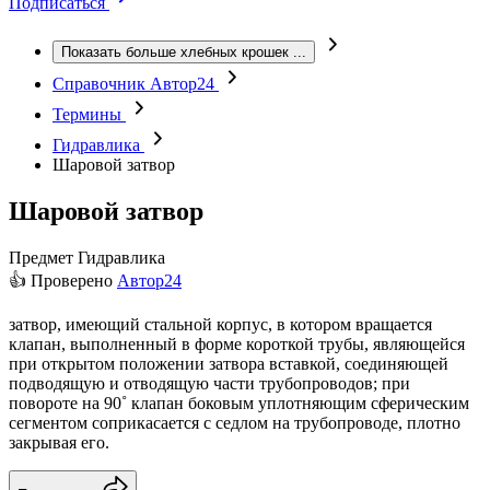
Подписаться
Показать больше хлебных крошек
...
Справочник Автор24
Термины
Гидравлика
Шаровой затвор
Шаровой затвор
Предмет
Гидравлика
👍 Проверено
Автор24
затвор, имеющий стальной корпус, в котором вращается
клапан, выполненный в форме короткой трубы, являющейся
при открытом положении затвора вставкой, соединяющей
подводящую и отводящую части трубопроводов; при
повороте на 90˚ клапан боковым уплотняющим сферическим
сегментом соприкасается с седлом на трубопроводе, плотно
закрывая его.