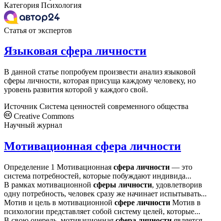
Категория
Психология
Статья от экспертов
Языковая сфера личности
В данной статье попробуем произвести анализ языковой
сферы личности, которая присуща каждому человеку, но
уровень развития которой у каждого свой.
Источник
Система ценностей современного общества
Creative Commons
Научный журнал
Мотивационная сфера личности
Определение 1 Мотивационная
сфера
личности
— это
система потребностей, которые побуждают индивида...
В рамках мотивационной
сферы
личности
, удовлетворив
одну потребность, человек сразу же начинает испытывать...
Мотив и цель в мотивационной
сфере
личности
Мотив в
психологии представляет собой систему целей, которые...
В свою очередь, мотивационная
сфера
личности
является