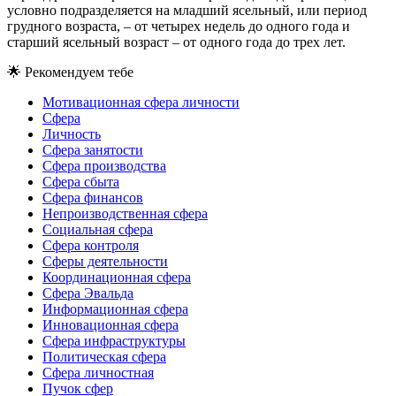
условно подразделяется на младший ясельный, или период
грудного возраста, – от четырех недель до одного года и
старший ясельный возраст – от одного года до трех лет.
🌟
Рекомендуем тебе
Мотивационная сфера личности
Сфера
Личность
Сфера занятости
Сфера производства
Сфера сбыта
Сфера финансов
Непроизводственная сфера
Социальная сфера
Сфера контроля
Сферы деятельности
Координационная сфера
Сфера Эвальда
Информационная сфера
Инновационная сфера
Сфера инфраструктуры
Политическая сфера
Сфера личностная
Пучок сфер