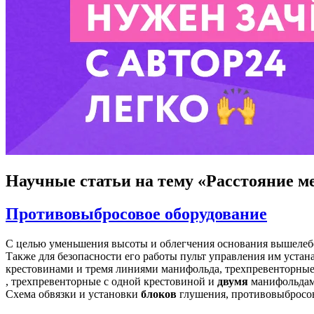
Научные статьи
на тему «Расстояние м
Противовыбросовое оборудование
С целью уменьшения высоты и облегчения основания вышеле
Также для безопасности его работы пульт управления им уста
крестовинами и тремя линиями манифольда, трехпревенторные
, трехпревенторные с одной крестовиной и
двумя
манифольдами
Схема обвязки и установки
блоков
глушения, противовыбросов