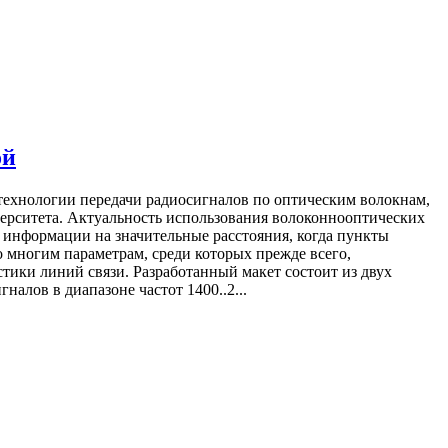
ой
технологии передачи радиосигналов по оптическим волокнам,
ерситета. Актуальность использования волоконнооптических
информации на значительные расстояния, когда пункты
 многим параметрам, среди которых прежде всего,
тики линий связи. Разработанный макет состоит из двух
лов в диапазоне частот 1400..2...