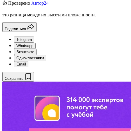
👍 Проверено
Автор24
это разница между их высотами вложенности.
Поделиться
Telegram
Whatsapp
Вконтакте
Одноклассники
Email
Сохранить