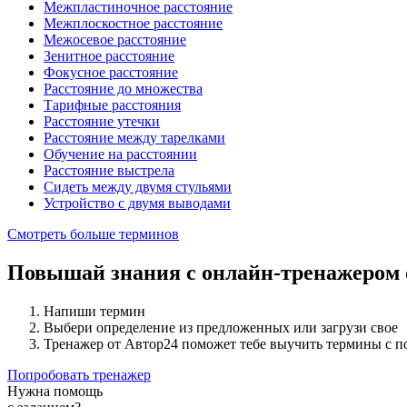
Межпластиночное расстояние
Межплоскостное расстояние
Межосевое расстояние
Зенитное расстояние
Фокусное расстояние
Расстояние до множества
Тарифные расстояния
Расстояние утечки
Расстояние между тарелками
Обучение на расстоянии
Расстояние выстрела
Сидеть между двумя стульями
Устройство с двумя выводами
Смотреть больше терминов
Повышай знания с онлайн-тренажером
Напиши термин
Выбери определение из предложенных или загрузи свое
Тренажер от Автор24 поможет тебе выучить термины с 
Попробовать тренажер
Нужна помощь