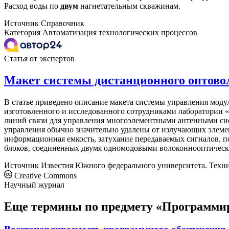
Расход воды по
двум
нагнетательным скважинам.
Источник
Справочник
Категория
Автоматизация технологических процессов
Статья от экспертов
Макет системы дистанционного оптово
В статье приведено описание макета системы управления мод
изготовленного и исследованного сотрудниками лаборатории
линий связи для управления многоэлементными антенными сис
управления обычно значительно удалены от излучающих элемен
информационная емкость, затухание передаваемых сигналов, п
блоков, соединенных двумя одномодовыми волоконнооптическим
Источник
Известия Южного федерального университета. Техн
Creative Commons
Научный журнал
Еще термины по предмету «Программи