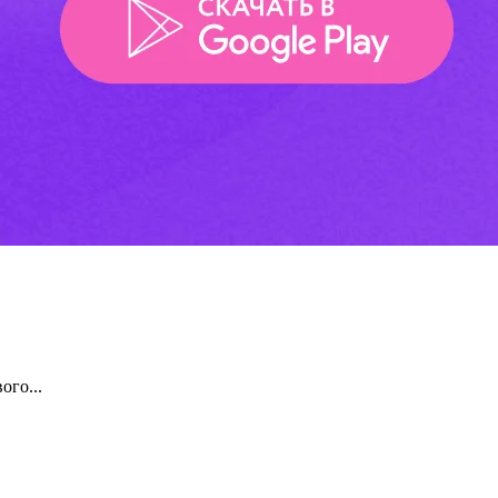
ого...