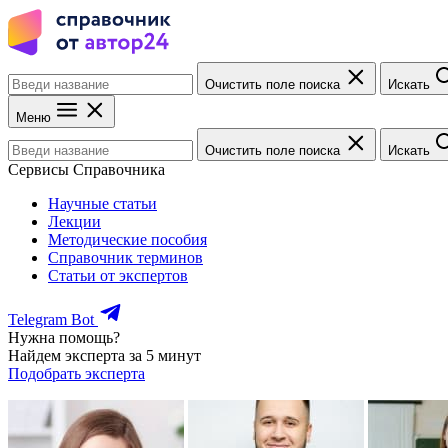
Очистить поле поиска
Искать
Меню
Очистить поле поиска
Искать
Сервисы Справочника
Научные статьи
Лекции
Методические пособия
Справочник терминов
Статьи от экспертов
Telegram Bot
Нужна помощь?
Найдем эксперта за 5 минут
Подобрать эксперта