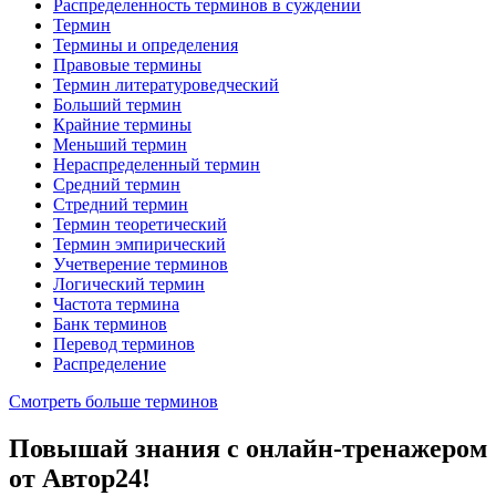
Распределенность терминов в суждении
Термин
Термины и определения
Правовые термины
Термин литературоведческий
Больший термин
Крайние термины
Меньший термин
Нераспределенный термин
Средний термин
Стредний термин
Термин теоретический
Термин эмпирический
Учетверение терминов
Логический термин
Частота термина
Банк терминов
Перевод терминов
Распределение
Смотреть больше терминов
Повышай знания с онлайн-тренажером
от Автор24!