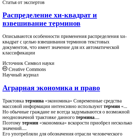
Статья от экспертов
Распределение хи-квадрат и
взвешивание терминов
Описываются особенности применения распределения хи-
квадрат с целью взвешивания терминов текстовых
документов, что имеет значение для их автоматической
классификации
Источник
Символ науки
Creative Commons
Научный журнал
Аграрная экономика и право
Трактовка
термина
«экономика» Современные средства
массовой информации интенсивно используют
термин
«...
Но обычные граждане не всегда задумываются о возможной
неоднозначной трактовке данного
термина
....
Поэтому
термин
«экономика» вскорости приобрел несколько
значений....
Его употребляли для обозначения отрасли человеческого