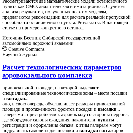
Рассматриваются две математические модели остановочного
пункта как СМО: аналитическая и имитационная. С учетом
анализа результатов, полученных по этим моделям,
предлагаются рекомендации для расчета реальной пропускной
способности остановочного пункта. Результаты. В настоящей
статье на примере конкретного остано...
Источник
Вестник Сибирской государственной
автомобильно-дорожной академии
Creative Commons
Научный журнал
Расчет технологических параметров
аэровокзального комплекса
привокзальной площади, на которой выделяют
специализированные технологические зоны – места посадки
и
высадки
...
оно, в свою очередь, обуславливает размеры привокзальной
площади и протяженность фронтов посадки и
высадки
...
галереями - пристройками к аэровокзалу со стороны перрона,
где оборудуют салоны ожидания, накопители,
пункты
...
регистрации и оформления багажа; к этим галереям могут
подруливать самолеты для посадки и
высадки
пассажиров