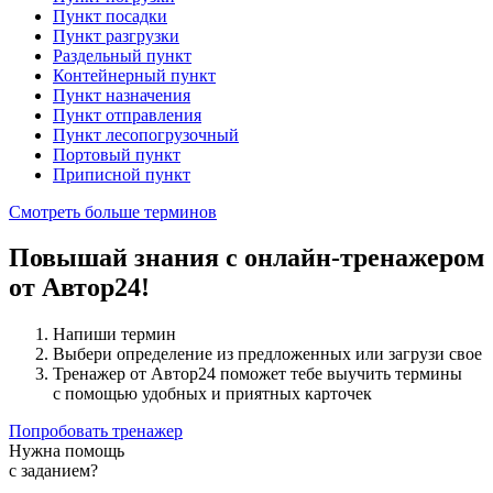
Пункт посадки
Пункт разгрузки
Раздельный пункт
Контейнерный пункт
Пункт назначения
Пункт отправления
Пункт лесопогрузочный
Портовый пункт
Приписной пункт
Смотреть больше терминов
Повышай знания с онлайн-тренажером
от Автор24!
Напиши термин
Выбери определение из предложенных или загрузи свое
Тренажер от Автор24 поможет тебе выучить термины
с помощью удобных и приятных карточек
Попробовать тренажер
Нужна помощь
с заданием?