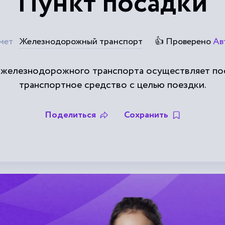
Пункт посадки
мет
Железнодорожный транспорт
👍 Проверено
Ав
р железнодорожного транспорта осуществляет п
транспортное средство с целью поездки.
Поделиться
Сохранить