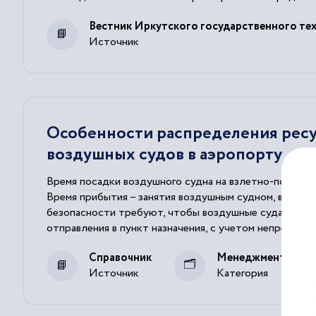
Вестник Иркутского государственного те
Источник
Особенности распределения ресу
воздушных судов в аэропорту
Время
посадки
воздушного судна на взлетно-посадоч
Время прибытия – занятия воздушным судном, выполн
безопасности требуют, чтобы воздушные суда перев
отправления в
пункт
назначения, с учетом непредвиде
аэропорт, если запланированный
пункт
назначения ст
Справочник
Менеджмент орга
Источник
Категория