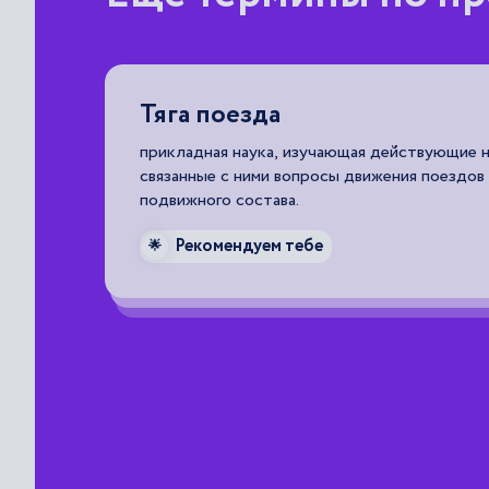
вой
Тяга поезда
прикладная наука, изучающая действующие н
связанные с ними вопросы движения поездов
 для
подвижного состава.
Рекомендуем тебе
🌟