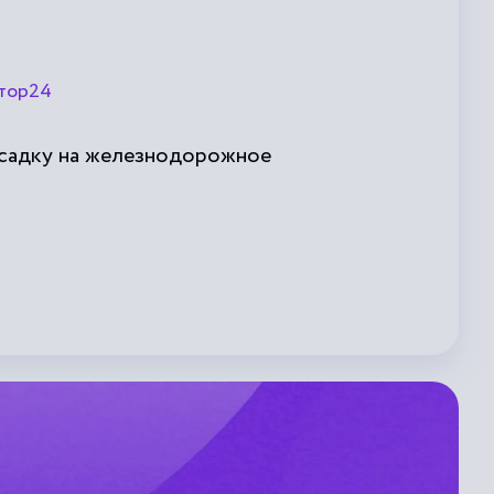
тор24
осадку на железнодорожное