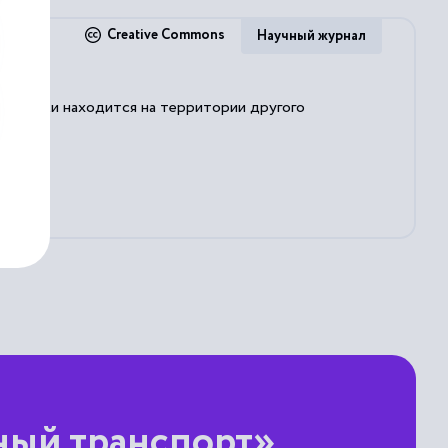
Creative Commons
Научный журнал
 посадки находится на территории другого
ный транспорт»