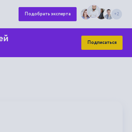
Подобрать эксперта
+2
ей
Подписаться