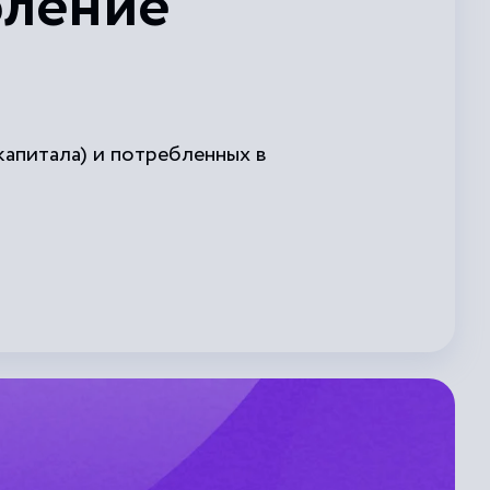
бление
апитала) и потребленных в