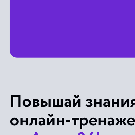
Повышай знания
онлайн-тренаж