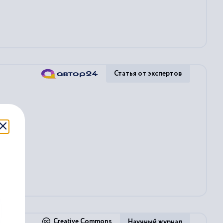
Статья от экспертов
х...
Creative Commons
Научный журнал