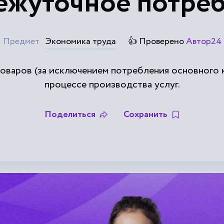
жуточное потре
Предмет
Экономика труда
👍 Проверено
Автор24
оваров (за исключением потребления основного к
процессе производства услуг.
Поделиться
Сохранить