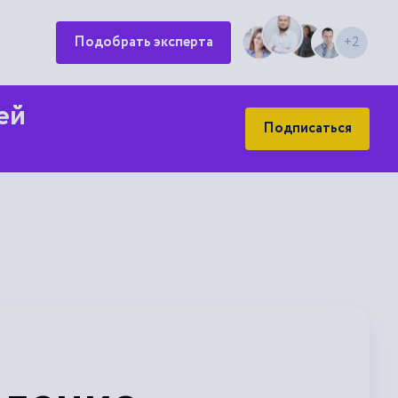
Подобрать эксперта
+2
ей
Подписаться