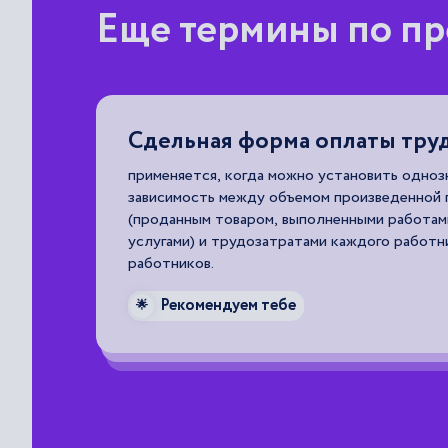
Еще термины по пр
Сдельная форма оплаты тру
применяется, когда можно установить одно
зависимость между объемом произведенной
(проданным товаром, выполненными работам
услугами) и трудозатратами каждого работн
работников.
Рекомендуем тебе
🌟