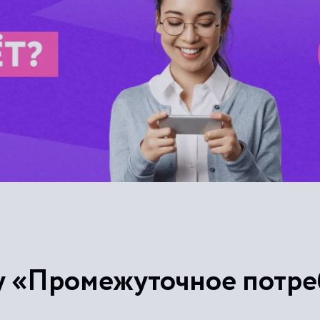
у «Промежуточное потр