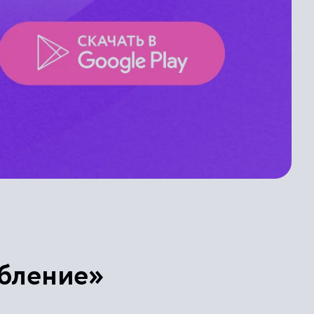
ебление»