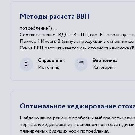
Методы расчета ВВП
потребление
")....
Соответственно: ВДС = В – ПП, где: В – это выпуск 
Пример 1 Имеем: В (выпуск продукции в основных цен
Сумма ВВП рассчитывается как стоимость выпуска (В
(включая расходы на конечное
потребление
домашних
Справочник
Экономика
Источник
Категория
Оптимальное хеджирование стоха
Найдено явное решение проблемы выбора оптимально
портфель хеджирования в основном повторяет динам
планируемых будущих норм потребления.