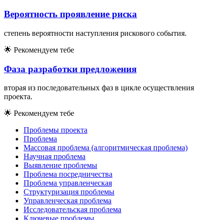
Вероятность проявление риска
степень вероятности наступления рискового события.
🌟
Рекомендуем тебе
Фаза разработки предложения
вторая из последовательных фаз в цикле осуществления
проекта.
🌟
Рекомендуем тебе
Проблемы проекта
Проблема
Массовая проблема (алгоритмическая проблема)
Научная проблема
Выявление проблемы
Проблема посредничества
Проблема управленческая
Структуризация проблемы
Управленческая проблема
Исследовательская проблема
Ключевые проблемы