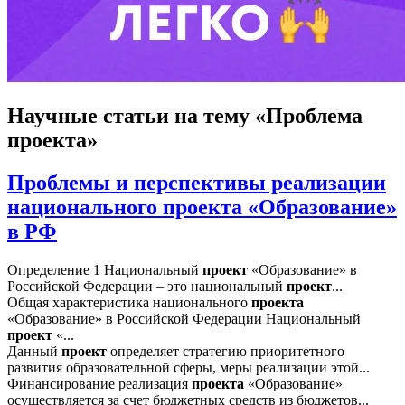
Научные статьи
на тему «Проблема
проекта»
Проблемы и перспективы реализации
национального проекта «Образование»
в РФ
Определение 1 Национальный
проект
«Образование» в
Российской Федерации – это национальный
проект
...
Общая характеристика национального
проекта
«Образование» в Российской Федерации Национальный
проект
«...
Данный
проект
определяет стратегию приоритетного
развития образовательной сферы, меры реализации этой...
Финансирование реализация
проекта
«Образование»
осуществляется за счет бюджетных средств из бюджетов...