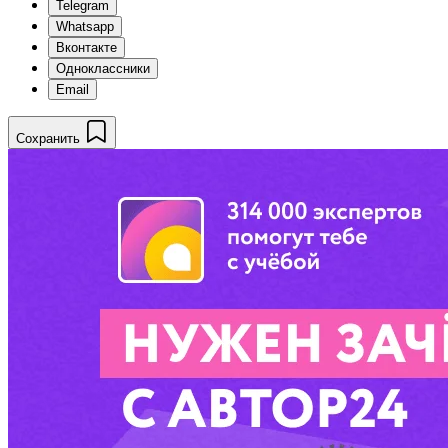
Telegram
Whatsapp
Вконтакте
Одноклассники
Email
Сохранить