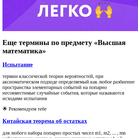
Еще термины по предмету «Высшая
математика»
Испытание
термин классической теории вероятностей, при
аксиоматическом подходе определяемый как любое разбиение
пространства элементарных событий на попарно
несовместимые случайные события, которые называются
исходами испытания
🌟
Рекомендуем тебе
Китайская теорема об остатках
для любого набора попарно простых чисел m1, m2, ... , mn