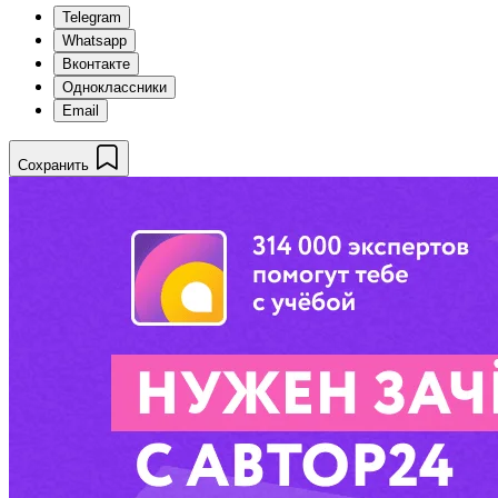
Telegram
Whatsapp
Вконтакте
Одноклассники
Email
Сохранить