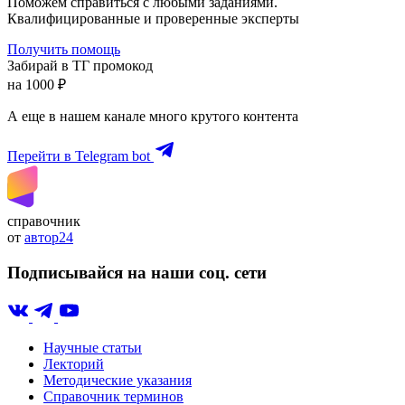
Поможем справиться с любыми заданиями.
Квалифицированные и проверенные эксперты
Получить помощь
Забирай в ТГ промокод
на 1000 ₽
А еще в нашем канале много крутого контента
Перейти в Telegram bot
справочник
от
автор24
Подписывайся на наши соц. сети
Научные статьи
Лекторий
Методические указания
Справочник терминов