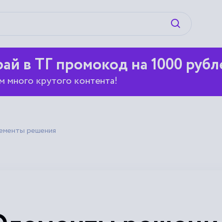
Искать
ай в ТГ промокод на 1000 рубл
м много крутого контента!
ементы решения