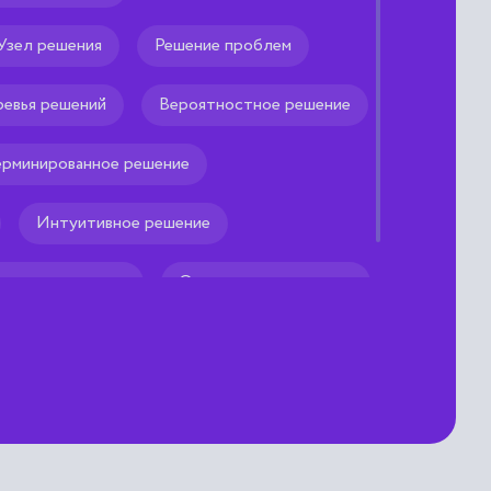
Узел решения
Решение проблем
евья решений
Вероятностное решение
рминированное решение
Интуитивное решение
иальное решение
Оптимальное решение