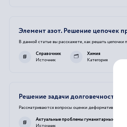
Элемент азот. Решение цепочек 
В данной статье вы расскажете, как решать цепочки 
Справочник
Химия
Источник
Категория
Решение задачи долговечности э
Рассматриваются вопросы оценки деформативности о
Актуальные проблемы гуманитарных и ест
Источник