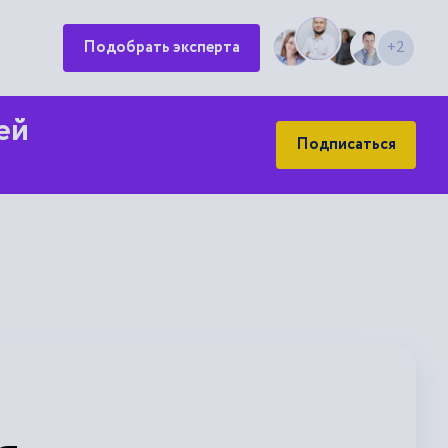
Подобрать эксперта
+2
ей
Подписаться