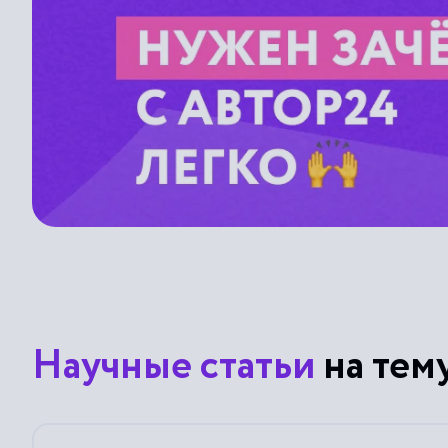
Научные статьи
на тем