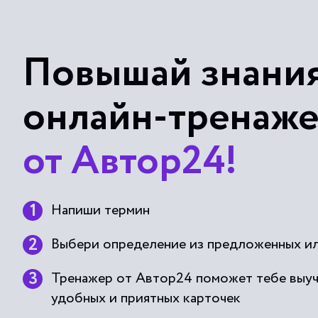
Повышай знания
онлайн-тренаж
от Автор24!
Напиши термин
Выбери определение из предложенных ил
Тренажер от Автор24 поможет тебе выу
удобных и приятных карточек