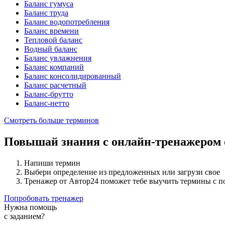
Баланс гумуса
Баланс труда
Баланс водопотребления
Баланс времени
Тепловой баланс
Водный баланс
Баланс увлажнения
Баланс компаний
Баланс консолидированный
Баланс расчетный
Баланс-брутто
Баланс-нетто
Смотреть больше терминов
Повышай знания с онлайн-тренажером
Напиши термин
Выбери определение из предложенных или загрузи свое
Тренажер от Автор24 поможет тебе выучить термины с 
Попробовать тренажер
Нужна помощь
с заданием?