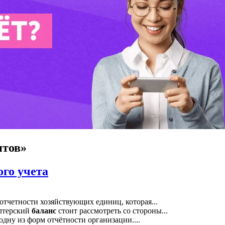
нтов»
ого учета
отчетности хозяйствующих единиц, которая...
алтерский
баланс
стоит рассмотреть со стороны...
дну из форм отчётности организации....