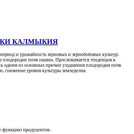
ИКИ КАЛМЫКИЯ
ериод и урожайность зерновых и зернобобовых культур.
а плодородие почв пашни. Прослеживается тенденция к
 к одним из основных причин ухудшения плодородия почв
и, снижение уровня культуры земледелия.
ее функцию продуцентов.