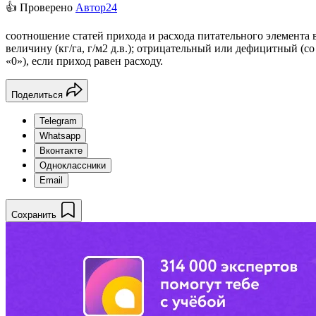
👍 Проверено
Автор24
соотношение статей прихода и расхода питательного элемента 
величину (кг/га, г/м2 д.в.); отрицательный или дефицитный (
«0»), если приход равен расходу.
Поделиться
Telegram
Whatsapp
Вконтакте
Одноклассники
Email
Сохранить