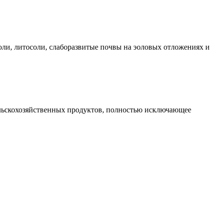
ли, литосоли, слаборазвитые почвы на эоловых отложениях и
сельскохозяйственных продуктов, полностью исключающее