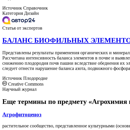
Источник
Справочник
Категория
Дизайн
Статья от экспертов
БАЛАНС БИОФИЛЬНЫХ ЭЛЕМЕНТО
Представлены результаты применения органических и минерал
Рассчитана интенсивность баланса элементов в почве и выявл
снижению плодородия почв пашни вследствие обеднения их эл
следует отнести нарушение баланса азота, подвижного фосфора
Источник
Плодородие
Creative Commons
Научный журнал
Еще термины по предмету «Агрохимия 
Агрофитоценоз
растительное сообщество, представленное культурными (осно