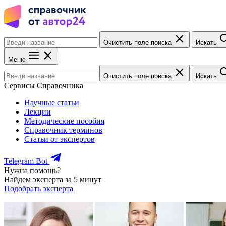
Очистить поле поиска
Искать
Меню
Очистить поле поиска
Искать
Сервисы Справочника
Научные статьи
Лекции
Методические пособия
Справочник терминов
Статьи от экспертов
Telegram Bot
Нужна помощь?
Найдем эксперта за 5 минут
Подобрать эксперта