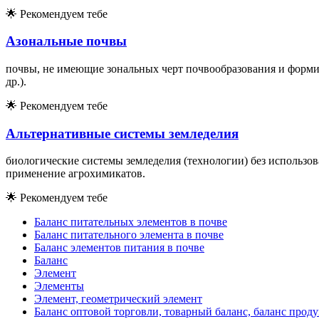
🌟
Рекомендуем тебе
Азональные почвы
почвы, не имеющие зональных черт почвообразования и форми
др.).
🌟
Рекомендуем тебе
Альтернативные системы земледелия
биологические системы земледелия (технологии) без использо
применение агрохимикатов.
🌟
Рекомендуем тебе
Баланс питательных элементов в почве
Баланс питательного элемента в почве
Баланс элементов питания в почве
Баланс
Элемент
Элементы
Элемент, геометрический элемент
Баланс оптовой торговли, товарный баланс, баланс прод