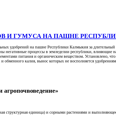
В И ГУМУСА НА ПАШНЕ РЕСПУБЛ
ьных удобрений на пашне Республики Калмыкия за длительный п
ены негативные процессы в земледелии республики, влияющие н
ементами питания и органическим веществом. Установлено, что
 и обменного калия, вынос которых не восполняется удобрениям
и агропочвоведение»
вная структурная единица) и сорными растениями и выполняющ